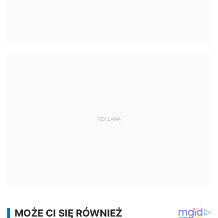
REKLAMA