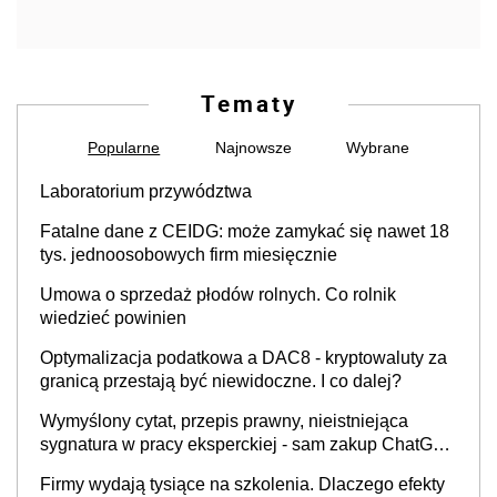
Tematy
Popularne
Najnowsze
Wybrane
Laboratorium przywództwa
Fatalne dane z CEIDG: może zamykać się nawet 18
tys. jednoosobowych firm miesięcznie
Umowa o sprzedaż płodów rolnych. Co rolnik
wiedzieć powinien
Optymalizacja podatkowa a DAC8 - kryptowaluty za
granicą przestają być niewidoczne. I co dalej?
Wymyślony cytat, przepis prawny, nieistniejąca
sygnatura w pracy eksperckiej - sam zakup ChatGPT
to nie wdrożenie AI w firmie
Firmy wydają tysiące na szkolenia. Dlaczego efekty