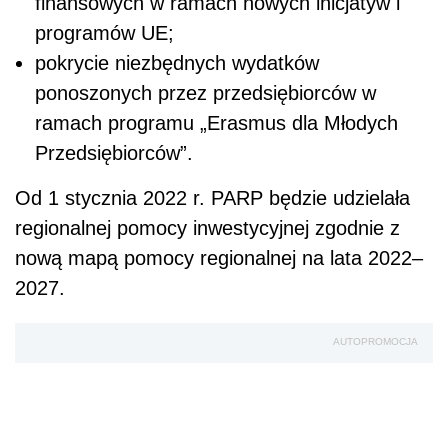
finansowych w ramach nowych inicjatyw i
programów UE;
pokrycie niezbędnych wydatków
ponoszonych przez przedsiębiorców w
ramach programu „Erasmus dla Młodych
Przedsiębiorców”.
Od 1 stycznia 2022 r. PARP będzie udzielała
regionalnej pomocy inwestycyjnej zgodnie z
nową mapą pomocy regionalnej na lata 2022–
2027.
AUTOPROMOCJA