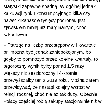
statystki zapewne spadną. W ogólnej jednak
kalkulacji rynku konsumpcyjnego kilka czy
nawet kilkanaście tysięcy podróbek jest
zjawiskiem mniej niż marginalnym, choć
szkodliwym.
– Patrząc na liczbę przestępstw w I kwartale
br. można być jednak zaniepokojonym, bo
gdyby to pomnożyć przez kolejne kwartały, to
tegoroczny wynik byłby ponad 1,5 razy
większy niż zeszłoroczny i 4-krotnie
przewyższałby ten z 2019 roku. Można zatem
przewidywać, że nastąpi kolejny wzrost w
relacji rocznej, choć nie aż tak duży. Obecnie
Polacy częściej robią zakupy stacjonarnie niż w