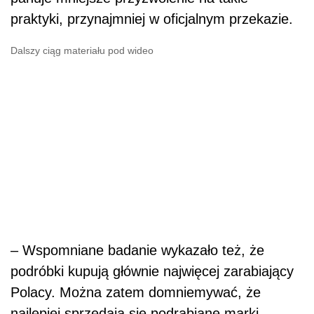
praktyki, przynajmniej w oficjalnym przekazie.
Dalszy ciąg materiału pod wideo
– Wspomniane badanie wykazało też, że
podróbki kupują głównie najwięcej zarabiający
Polacy. Można zatem domniemywać, że
najlepiej sprzedają się podrabiane marki