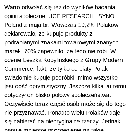
Warto odwołać się też do wyników badania
opinii społecznej UCE RESEARCH i SYNO
Poland z maja br. Wówczas 19,2% Polaków
deklarowało, że kupuje produkty z
podrabianymi znakami towarowymi znanych
marek. 70% zapewniło, że tego nie robi. W
ocenie Leszka Kobylińskiego z Grupy Modern
Commerce, fakt, że tylko co piaty Polak
świadomie kupuje podróbki, mimo wszystko
jest dość optymistyczny. Jeszcze kilka lat temu
dotyczył on blisko połowy społeczeństwa.
Oczywiście teraz część osób może się do tego
nie przyznawać. Ponadto wielu Polaków daje
się nabierać na nieoryginalne rzeczy. Jednak
panuje mniejsze przyzwolenie na takie