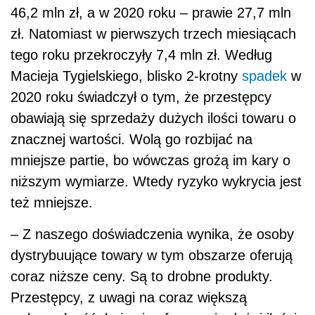
46,2 mln zł, a w 2020 roku – prawie 27,7 mln
zł. Natomiast w pierwszych trzech miesiącach
tego roku przekroczyły 7,4 mln zł. Według
Macieja Tygielskiego, blisko 2-krotny
spadek
w
2020 roku świadczył o tym, że przestępcy
obawiają się sprzedaży dużych ilości towaru o
znacznej wartości. Wolą go rozbijać na
mniejsze partie, bo wówczas grożą im kary o
niższym wymiarze. Wtedy ryzyko wykrycia jest
też mniejsze.
– Z naszego doświadczenia wynika, że osoby
dystrybuujące towary w tym obszarze oferują
coraz niższe ceny. Są to drobne produkty.
Przestępcy, z uwagi na coraz większą