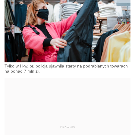
Tylko w I kw. br. policja ujawniła starty na podrabianych towarach
na ponad 7 mln zł.