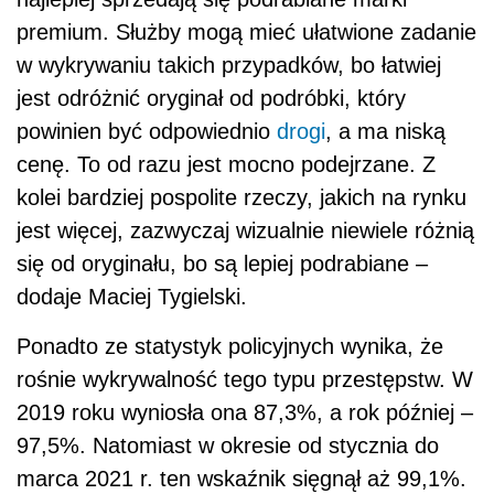
premium. Służby mogą mieć ułatwione zadanie
w wykrywaniu takich przypadków, bo łatwiej
jest odróżnić oryginał od podróbki, który
powinien być odpowiednio
drogi
, a ma niską
cenę. To od razu jest mocno podejrzane. Z
kolei bardziej pospolite rzeczy, jakich na rynku
jest więcej, zazwyczaj wizualnie niewiele różnią
się od oryginału, bo są lepiej podrabiane –
dodaje Maciej Tygielski.
Ponadto ze statystyk policyjnych wynika, że
rośnie wykrywalność tego typu przestępstw. W
2019 roku wyniosła ona 87,3%, a rok później –
97,5%. Natomiast w okresie od stycznia do
marca 2021 r. ten wskaźnik sięgnął aż 99,1%.