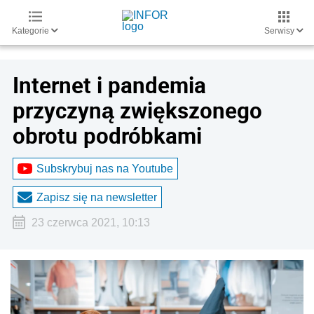
Kategorie
Serwisy
Internet i pandemia
przyczyną zwiększonego
obrotu podróbkami
Subskrybuj nas na Youtube
Zapisz się na newsletter
23 czerwca 2021, 10:13