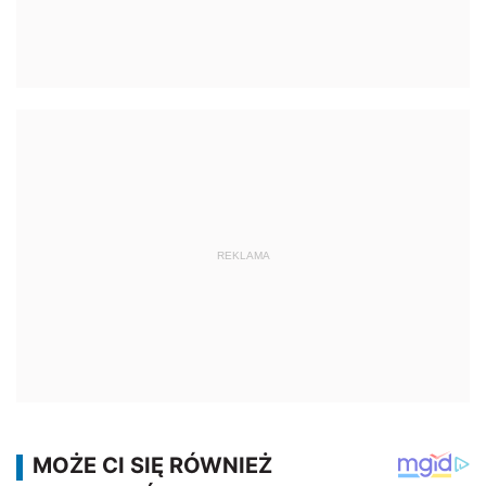
REKLAMA