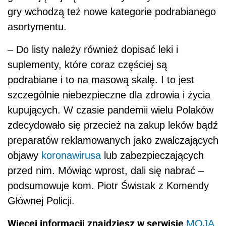
gry wchodzą też nowe kategorie podrabianego
asortymentu.
– Do listy należy również dopisać leki i
suplementy, które coraz częściej są
podrabiane i to na masową skalę. I to jest
szczególnie niebezpieczne dla zdrowia i życia
kupujących. W czasie pandemii wielu Polaków
zdecydowało się przecież na zakup leków bądź
preparatów reklamowanych jako zwalczających
objawy
koronawirusa
lub zabezpieczających
przed nim. Mówiąc wprost, dali się nabrać –
podsumowuje kom. Piotr Świstak z Komendy
Głównej Policji.
Więcej informacji znajdziesz w serwisie
MOJA