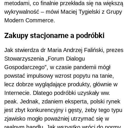
metodami, co finalnie przekłada się na większą
wykrywalność – mówi Maciej Tygielski z Grupy
Modern Commerce.
Zakupy stacjonarne a podróbki
Jak stwierdza dr Maria Andrzej Faliński, prezes
Stowarzyszenia „Forum Dialogu
Gospodarczego”, w czasie pandemii mógł
powstać impulsowy wzrost popytu na tanie,
lecz dobrze wyglądające produkty, głównie w
Internecie. Dlatego podróbki uzyskały ww.
peak. Jednak, zdaniem eksperta, polski rynek
jest zbyt konkurencyjny i gęsty, żeby tego typu
zjawisko mogło poważniej utrzymać się w
realnym handlu. Jak wszystko wróci do normy,