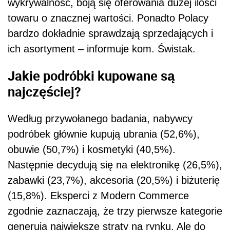
wykrywalność, boją się oferowania dużej ilości
towaru o znacznej wartości. Ponadto Polacy
bardzo dokładnie sprawdzają sprzedających i
ich asortyment – informuje kom. Świstak.
Jakie podróbki kupowane są
najczęściej?
Według przywołanego badania, nabywcy
podróbek głównie kupują ubrania (52,6%),
obuwie (50,7%) i kosmetyki (40,5%).
Następnie decydują się na elektronikę (26,5%),
zabawki (23,7%), akcesoria (20,5%) i biżuterię
(15,8%). Eksperci z Modern Commerce
zgodnie zaznaczają, że trzy pierwsze kategorie
generują największe straty na rynku. Ale do