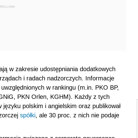
REKLAMA
dają w zakresie udostępniania dodatkowych
arządach i radach nadzorczych. Informacje
ek uwzględnionych w rankingu (m.in. PKO BP,
PGNiG, PKN Orlen, KGHM). Każdy z tych
 języku polskim i angielskim oraz publikował
dzorczej
spółki
, ale 30 proc. z nich nie podaje