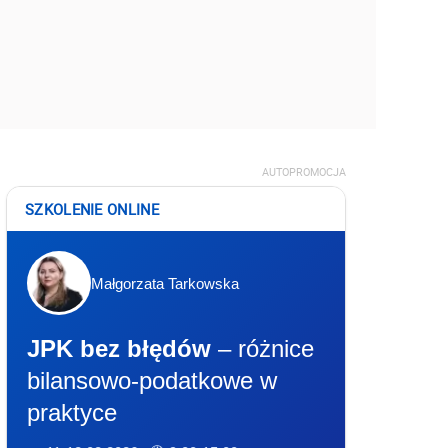
AUTOPROMOCJA
SZKOLENIE ONLINE
Małgorzata Tarkowska
JPK bez błędów
– różnice
bilansowo-podatkowe w
praktyce