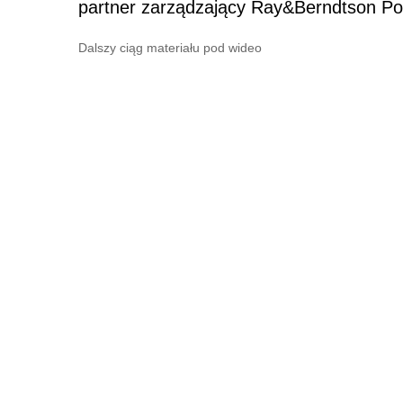
partner zarządzający Ray&Berndtson Po
Dalszy ciąg materiału pod wideo