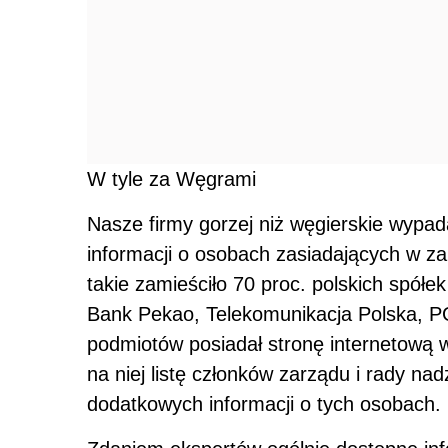
W tyle za Węgrami
Nasze firmy gorzej niż węgierskie wypa
informacji o osobach zasiadających w z
takie zamieściło 70 proc. polskich spół
Bank Pekao, Telekomunikacja Polska, 
podmiotów posiadał stronę internetową w
na niej listę członków zarządu i rady na
dodatkowych informacji o tych osobach.