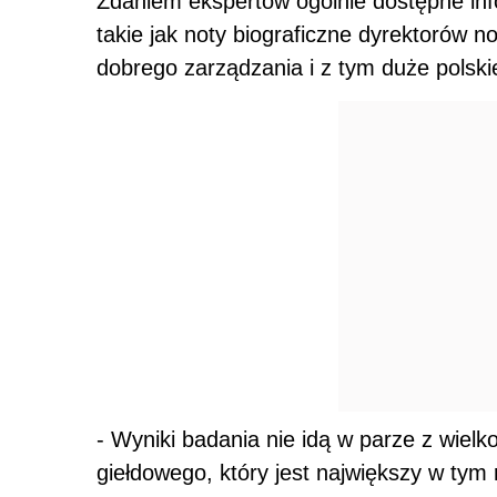
Zdaniem ekspertów ogólnie dostępne inf
takie jak noty biograficzne dyrektorów n
dobrego zarządzania i z tym duże polskie
- Wyniki badania nie idą w parze z wielk
giełdowego, który jest największy w tym 