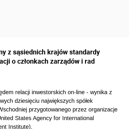
rmy z sąsiednich krajów standardy
acji o członkach zarządów i rad
ędem relacji inwestorskich on-line - wynika z
owych dziesięciu największych spółek
Wschodniej przygotowanego przez organizacje
nited States Agency for International
 Institute).