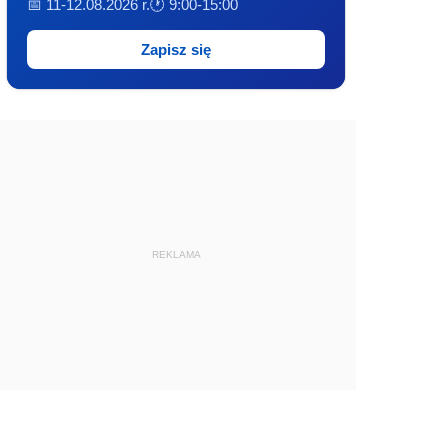
📅 11-12.08.2026 r.
🕐 9:00-15:00
Zapisz się
REKLAMA