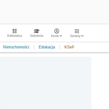
Kalkulatory
Szkolenia
Konto
Serwisy
Nieruchomości
Edukacja
KSeF