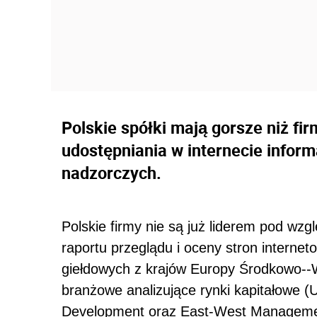
Polskie spółki mają gorsze niż fi
udostępniania w internecie inform
nadzorczych.
Polskie firmy nie są już liderem pod wzgl
raportu przeglądu i oceny stron internet
giełdowych z krajów Europy Środkowo--
branżowe analizujące rynki kapitałowe (U
Development oraz East-West Management