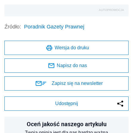
AUTOPROMOCJA
Źródło:
Poradnik Gazety Prawnej
Wersja do druku
Napisz do nas
Zapisz się na newsletter
Udostępnij
Oceń jakość naszego artykułu
Twoja opinia jest dla nas bardzo ważna