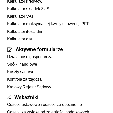
Kalkulator kredytów
Kalkulator składek ZUS
Kalkulator VAT
Kalkulator maksymalnej kwoty subwencji PFR
Kalkulator ilości dni
Kalkulator dat
Aktywne formularze
Działalność gospodarcza
Spółki handlowe
Koszty sądowe
Kontrola zarządcza
Krajowy Rejestr Sądowy
Wskaźniki
Odsetki ustawowe i odsetki za opóźnienie
Odsetki za zwłokę od zaległości podatkowych