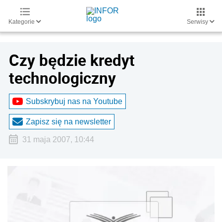
Kategorie
Serwisy
Czy będzie kredyt
technologiczny
Subskrybuj nas na Youtube
Zapisz się na newsletter
31 maja 2007, 10:44