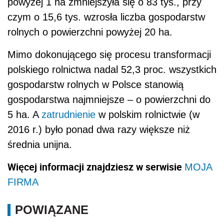
powyżej 1 ha zmniejszyła się o 83 tys., przy
czym o 15,6 tys. wzrosła liczba gospodarstw
rolnych o powierzchni powyżej 20 ha.
Mimo dokonującego się procesu transformacji
polskiego rolnictwa nadal 52,3 proc. wszystkich
gospodarstw rolnych w Polsce stanowią
gospodarstwa najmniejsze – o powierzchni do
5 ha. A
zatrudnienie
w polskim rolnictwie (w
2016 r.) było ponad dwa razy większe niż
średnia unijna.
Więcej informacji znajdziesz w serwisie
MOJA
FIRMA
POWIĄZANE