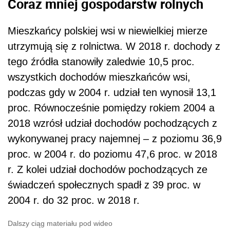
Coraz mniej gospodarstw rolnych
Mieszkańcy polskiej wsi w niewielkiej mierze
utrzymują się z rolnictwa. W 2018 r. dochody z
tego źródła stanowiły zaledwie 10,5 proc.
wszystkich dochodów mieszkańców wsi,
podczas gdy w 2004 r. udział ten wynosił 13,1
proc. Równocześnie pomiędzy rokiem 2004 a
2018 wzrósł udział dochodów pochodzących z
wykonywanej pracy najemnej – z poziomu 36,9
proc. w 2004 r. do poziomu 47,6 proc. w 2018
r. Z kolei udział dochodów pochodzących ze
świadczeń społecznych spadł z 39 proc. w
2004 r. do 32 proc. w 2018 r.
Dalszy ciąg materiału pod wideo