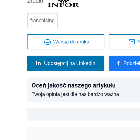
Źródło:
franchising
Wersja do druku
N
Udostępnij na Linkedin
Podzie
Oceń jakość naszego artykułu
Twoja opinia jest dla nas bardzo ważna