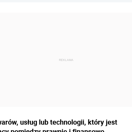
rów, usług lub technologii, który jest
pracy pomiędzy prawnie i finansowo