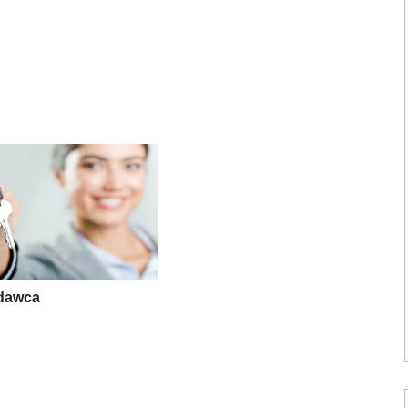
dawca