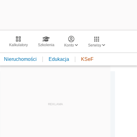
Kalkulatory
Szkolenia
Konto
Serwisy
Nieruchomości
Edukacja
KSeF
REKLAMA