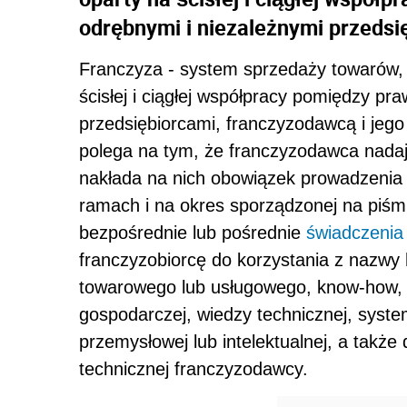
odrębnymi i niezależnymi przedsi
Franczyza - system sprzedaży towarów, us
ścisłej i ciągłej współpracy pomiędzy pr
przedsiębiorcami, franczyzodawcą i jego
polega na tym, że franczyzodawca nada
nakłada na nich obowiązek prowadzenia 
ramach i na okres sporządzonej na piś
bezpośrednie lub pośrednie
świadczenia
franczyzobiorcę do korzystania z nazwy
towarowego lub usługowego, know-how, 
gospodarczej, wiedzy technicznej, syst
przemysłowej lub intelektualnej, a także
technicznej franczyzodawcy.