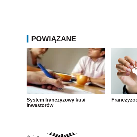
POWIĄZANE
System franczyzowy kusi
Franczyzo
inwestorów