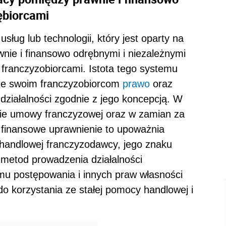
ębiorcami
ług lub technologii, który jest oparty na
awnie i finansowo odrębnymi i niezależnymi
 franczyzobiorcami. Istota tego systemu
je swoim franczyzobiorcom
prawo
oraz
działalności zgodnie z jego koncepcją. W
mie umowy franczyzowej oraz w zamian za
finansowe uprawnienie to upoważnia
 handlowej franczyzodawcy, jego znaku
metod prowadzenia działalności
emu postępowania i innych praw własności
 do korzystania ze stałej pomocy handlowej i