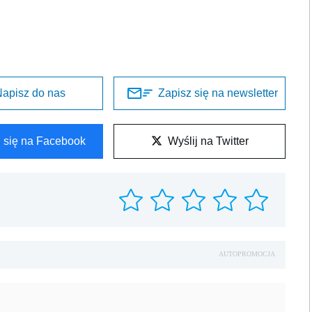
apisz do nas
Zapisz się na newsletter
l się na Facebook
Wyślij na Twitter
AUTOPROMOCJA