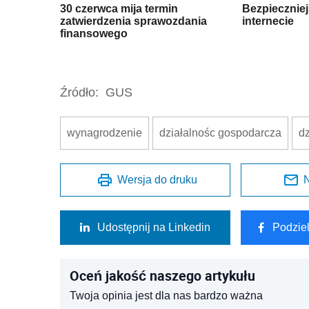
30 czerwca mija termin
Bezpiecznie
zatwierdzenia sprawozdania
internecie
finansowego
Źródło:
GUS
wynagrodzenie
działalnośc gospodarcza
d
Wersja do druku
N
Udostępnij na Linkedin
Podzie
Oceń jakość naszego artykułu
Twoja opinia jest dla nas bardzo ważna