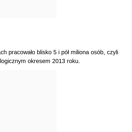
 pracowało blisko 5 i pół miliona osób, czyli
alogicznym okresem 2013 roku.