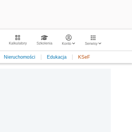
Kalkulatory
Szkolenia
Konto
Serwisy
Nieruchomości
Edukacja
KSeF