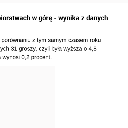
biorstwach w górę - wynika z danych
.
 w porównaniu z tym samym czasem roku
ych 31 groszy, czyli była wyższa o 4,8
a wynosi 0,2 procent.