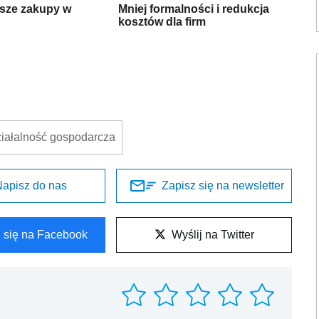
jsze zakupy w
Mniej formalności i redukcja
kosztów dla firm
ziałalność gospodarcza
apisz do nas
Zapisz się na newsletter
l się na Facebook
Wyślij na Twitter