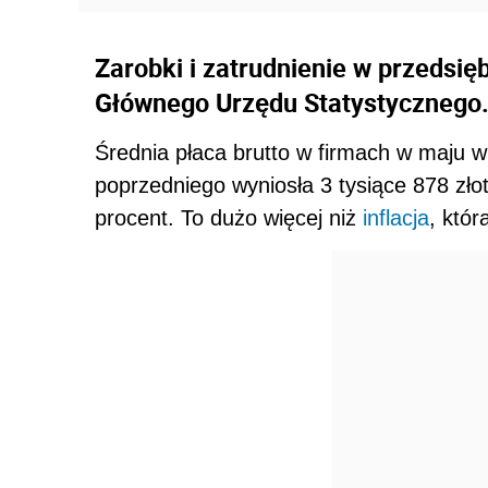
Zarobki i zatrudnienie w przedsię
Głównego Urzędu Statystycznego
Średnia płaca brutto w firmach w maju
poprzedniego wyniosła 3 tysiące 878 złot
procent. To dużo więcej niż
inflacja
, któr