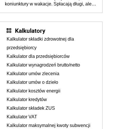
koniunktury w wakacje. Spłacają długi, ale
już martwią się, co będzie jesienią
Kalkulatory
Kalkulator składki zdrowotnej dla
przedsiębiorcy
Kalkulator dla przedsiębiorców
Kalkulator wynagrodzeń brutto/netto
Kalkulator umów zlecenia
Kalkulator umów o dzieło
Kalkulator kosztów energii
Kalkulator kredytów
Kalkulator składek ZUS
Kalkulator VAT
Kalkulator maksymalnej kwoty subwencji