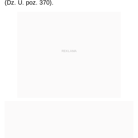
(Dz. U. poz. 370).
REKLAMA