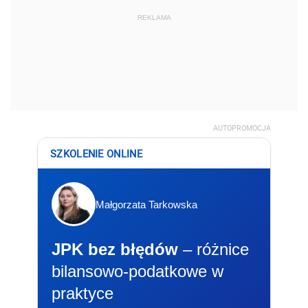
REKLAMA
AUTOPROMOCJA
SZKOLENIE ONLINE
Małgorzata Tarkowska
JPK bez błędów
– różnice
bilansowo-podatkowe w
praktyce