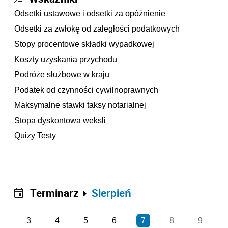
Odsetki ustawowe i odsetki za opóźnienie
Odsetki za zwłokę od zaległości podatkowych
Stopy procentowe składki wypadkowej
Koszty uzyskania przychodu
Podróże służbowe w kraju
Podatek od czynności cywilnoprawnych
Maksymalne stawki taksy notarialnej
Stopa dyskontowa weksli
Quizy Testy
Terminarz
Sierpień
3
4
5
6
7
8
9