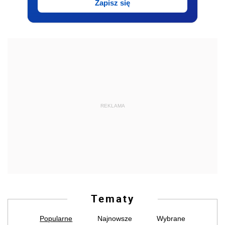
Zapisz się
REKLAMA
Tematy
Popularne
Najnowsze
Wybrane