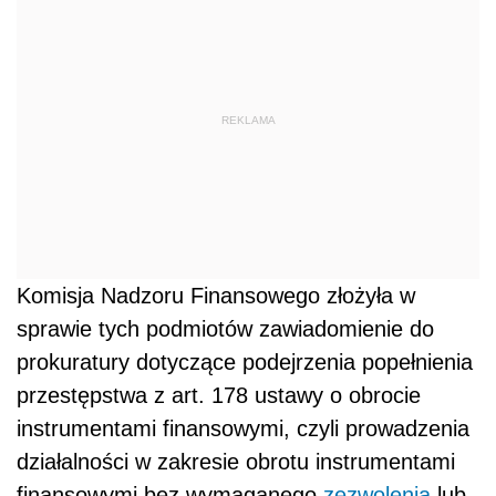
REKLAMA
Komisja Nadzoru Finansowego złożyła w
sprawie tych podmiotów zawiadomienie do
prokuratury dotyczące podejrzenia popełnienia
przestępstwa z art. 178 ustawy o obrocie
instrumentami finansowymi, czyli prowadzenia
działalności w zakresie obrotu instrumentami
finansowymi bez wymaganego
zezwolenia
lub