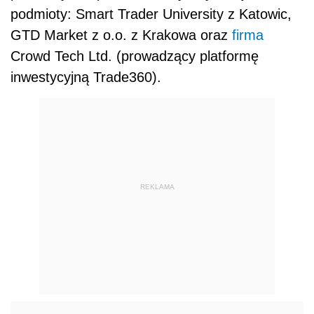
podmioty: Smart Trader University z Katowic,
GTD Market z o.o. z Krakowa oraz
firma
Crowd Tech Ltd. (prowadzący platformę
inwestycyjną Trade360).
REKLAMA