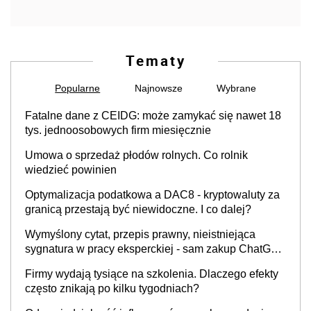
Tematy
Popularne
Najnowsze
Wybrane
Fatalne dane z CEIDG: może zamykać się nawet 18
tys. jednoosobowych firm miesięcznie
Umowa o sprzedaż płodów rolnych. Co rolnik
wiedzieć powinien
Optymalizacja podatkowa a DAC8 - kryptowaluty za
granicą przestają być niewidoczne. I co dalej?
Wymyślony cytat, przepis prawny, nieistniejąca
sygnatura w pracy eksperckiej - sam zakup ChatGPT
to nie wdrożenie AI w firmie
Firmy wydają tysiące na szkolenia. Dlaczego efekty
często znikają po kilku tygodniach?