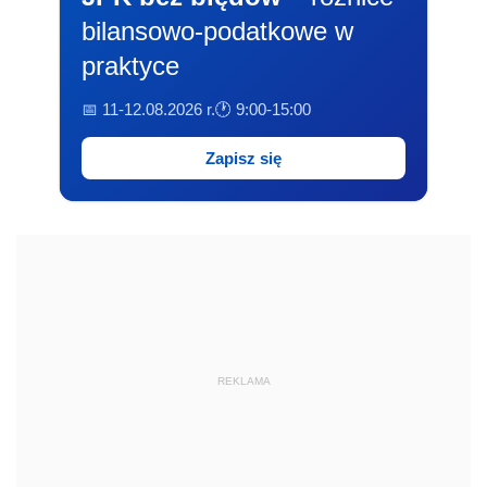
bilansowo-podatkowe w
praktyce
📅 11-12.08.2026 r.
🕐 9:00-15:00
Zapisz się
REKLAMA