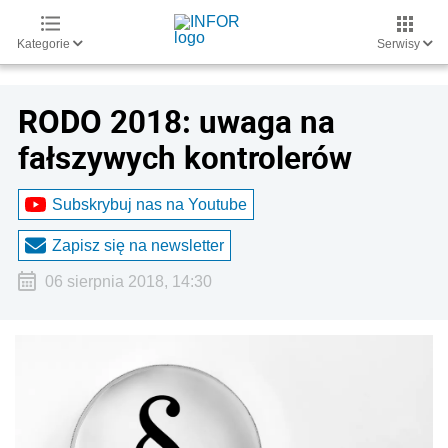
Kategorie
Serwisy
RODO 2018: uwaga na
fałszywych kontrolerów
Subskrybuj nas na Youtube
Zapisz się na newsletter
06 sierpnia 2018, 14:30