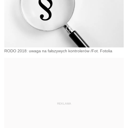
RODO 2018: uwaga na fałszywych kontrolerów /Fot. Fotolia