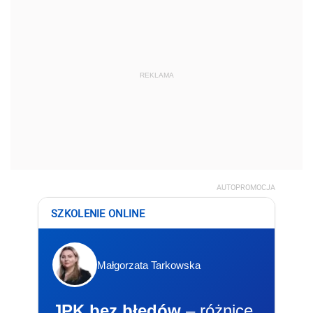
REKLAMA
AUTOPROMOCJA
SZKOLENIE ONLINE
Małgorzata Tarkowska
JPK bez błędów
– różnice