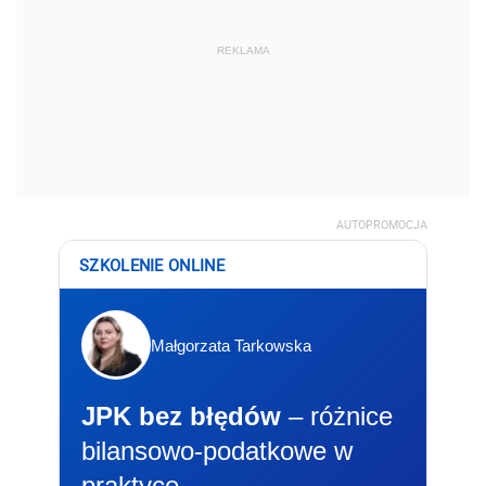
REKLAMA
AUTOPROMOCJA
SZKOLENIE ONLINE
Małgorzata Tarkowska
JPK bez błędów
– różnice
bilansowo-podatkowe w
praktyce