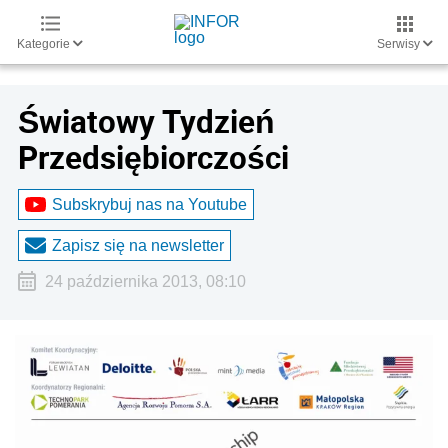
Kategorie
Serwisy
Światowy Tydzień
Przedsiębiorczości
Subskrybuj nas na Youtube
Zapisz się na newsletter
24 października 2013, 08:10