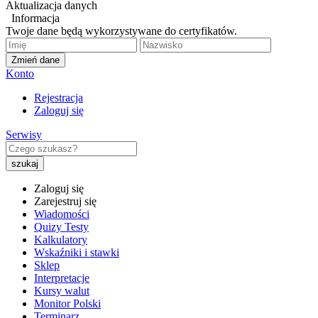
Aktualizacja danych
Informacja
Twoje dane będą wykorzystywane do certyfikatów.
Zmień dane
Konto
Rejestracja
Zaloguj się
Serwisy
Zaloguj się
Zarejestruj się
Wiadomości
Quizy Testy
Kalkulatory
Wskaźniki i stawki
Sklep
Interpretacje
Kursy walut
Monitor Polski
Terminarz