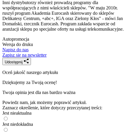
Inni dystrybutorzy również prowadzą programy dla
współpracujących z nimi właścicieli sklepów. "W maju 2010r.
ruszył program Akademia Eurocash skierowany do sklepów
Delikatesy Centrum, +abc+, IGA oraz Zielony Kłos" - mówi Jan
Domański, rzecznik Eurocash. Program zakłada wsparcie od
aranżacji sklepu po specjalne oferty na usługi telekomunikacyjne.
Autopromocja
Wersja do druku
Napisz do nas
Zapisz się na newsletter
Udostępnij
Oceń jakość naszego artykułu
Dziękujemy za Twoją ocenę!
Twoja opinia jest dla nas bardzo ważna
Powiedz nam, jak możemy poprawić artykuł.
Zaznacz określenie, które dotyczy przeczytanej treści:
Jest nieaktualna
Jest niedokładna