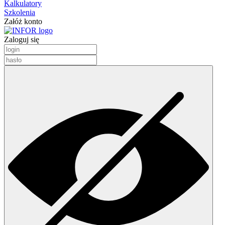
Kalkulatory
Szkolenia
Załóż konto
Zaloguj się