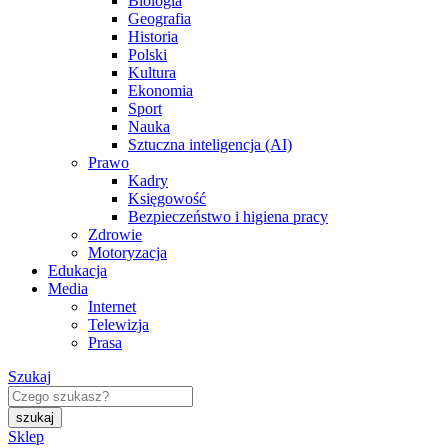
Biologia
Geografia
Historia
Polski
Kultura
Ekonomia
Sport
Nauka
Sztuczna inteligencja (AI)
Prawo
Kadry
Księgowość
Bezpieczeństwo i higiena pracy
Zdrowie
Motoryzacja
Edukacja
Media
Internet
Telewizja
Prasa
Szukaj
Sklep