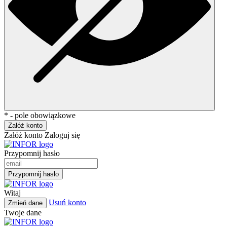
* - pole obowiązkowe
Załóż konto
Załóż konto
Zaloguj się
Przypomnij hasło
Przypomnij hasło
Witaj
Usuń konto
Zmień dane
Twoje dane