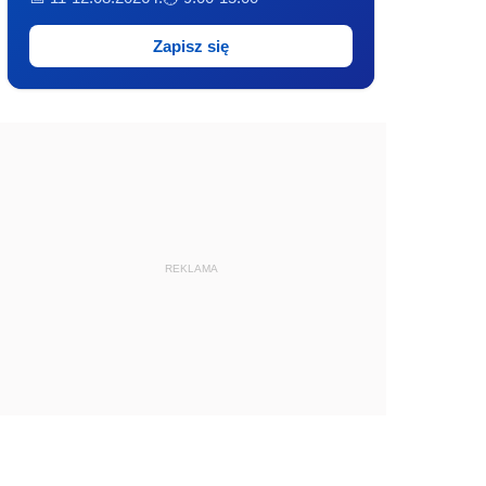
Zapisz się
REKLAMA