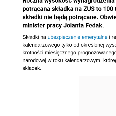
Roczna wysokość wynagrodzenia br
potrącana składka na ZUS to 100 t
składki nie będą potrącane. Obwie
minister pracy Jolanta Fedak.
Składki na
ubezpieczenie emerytalne
i r
kalendarzowego tylko od określonej wy
krotności miesięcznego prognozowaneg
narodowej w roku kalendarzowym, które
składek.