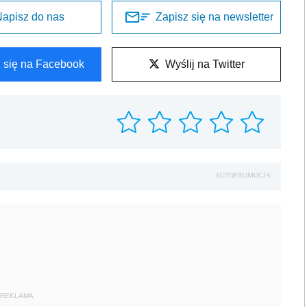
apisz do nas
Zapisz się na newsletter
l się na Facebook
Wyślij na Twitter
AUTOPROMOCJA
REKLAMA