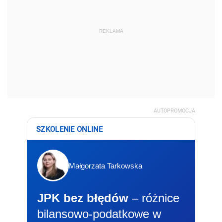
REKLAMA
AUTOPROMOCJA
SZKOLENIE ONLINE
Małgorzata Tarkowska
JPK bez błędów
– różnice
bilansowo-podatkowe w