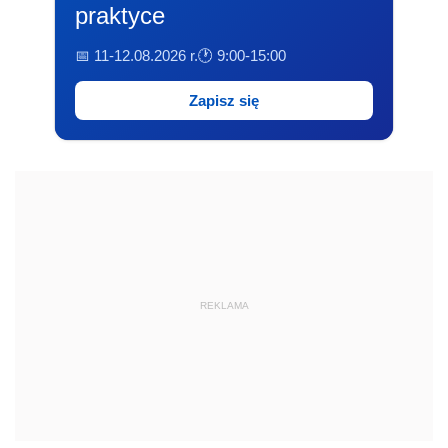
praktyce
📅 11-12.08.2026 r.
🕐 9:00-15:00
Zapisz się
REKLAMA