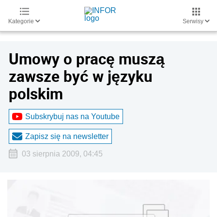
Kategorie
Serwisy
Umowy o pracę muszą
zawsze być w języku
polskim
Subskrybuj nas na Youtube
Zapisz się na newsletter
03 sierpnia 2009, 04:45