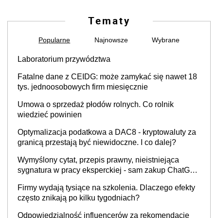
Tematy
Popularne
Najnowsze
Wybrane
Laboratorium przywództwa
Fatalne dane z CEIDG: może zamykać się nawet 18
tys. jednoosobowych firm miesięcznie
Umowa o sprzedaż płodów rolnych. Co rolnik
wiedzieć powinien
Optymalizacja podatkowa a DAC8 - kryptowaluty za
granicą przestają być niewidoczne. I co dalej?
Wymyślony cytat, przepis prawny, nieistniejąca
sygnatura w pracy eksperckiej - sam zakup ChatGPT
to nie wdrożenie AI w firmie
Firmy wydają tysiące na szkolenia. Dlaczego efekty
często znikają po kilku tygodniach?
Odpowiedzialność influencerów za rekomendacje