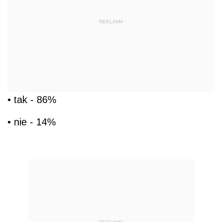
REKLAMA
• tak - 86%
• nie - 14%