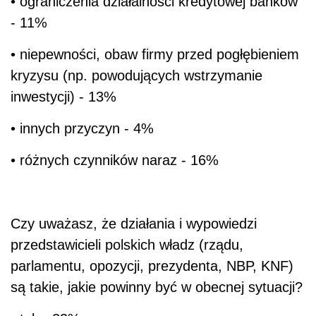
• ograniczenia działalności kredytowej banków
- 11%
• niepewności, obaw firmy przed pogłębieniem
kryzysu (np. powodujących wstrzymanie
inwestycji) - 13%
• innych przyczyn - 4%
• różnych czynników naraz - 16%
Czy uważasz, że działania i wypowiedzi
przedstawicieli polskich władz (rządu,
parlamentu, opozycji, prezydenta, NBP, KNF)
są takie, jakie powinny być w obecnej sytuacji?