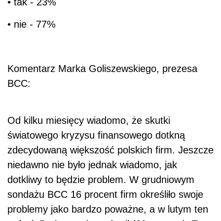
• tak - 23%
• nie - 77%
Komentarz Marka Goliszewskiego, prezesa
BCC:
Od kilku miesięcy wiadomo, że skutki
światowego kryzysu finansowego dotkną
zdecydowaną większość polskich firm. Jeszcze
niedawno nie było jednak wiadomo, jak
dotkliwy to będzie problem. W grudniowym
sondażu BCC 16 procent firm określiło swoje
problemy jako bardzo poważne, a w lutym ten