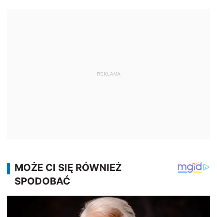
REKLAMA