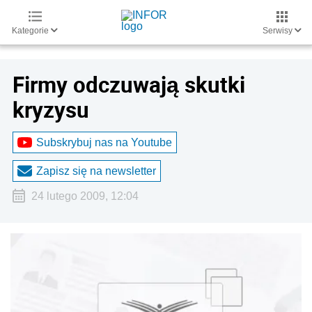
Kategorie
Serwisy
Firmy odczuwają skutki
kryzysu
Subskrybuj nas na Youtube
Zapisz się na newsletter
24 lutego 2009, 12:04