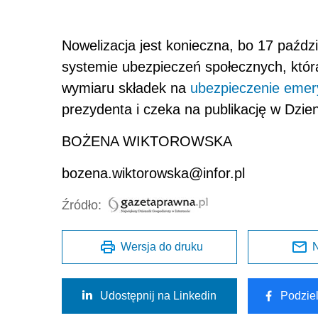
Nowelizacja jest konieczna, bo 17 paźdz
systemie ubezpieczeń społecznych, któr
wymiaru składek na
ubezpieczenie emer
prezydenta i czeka na publikację w Dzie
BOŻENA WIKTOROWSKA
bozena.wiktorowska@infor.pl
Źródło:
Wersja do druku
N
Udostępnij na Linkedin
Podzie