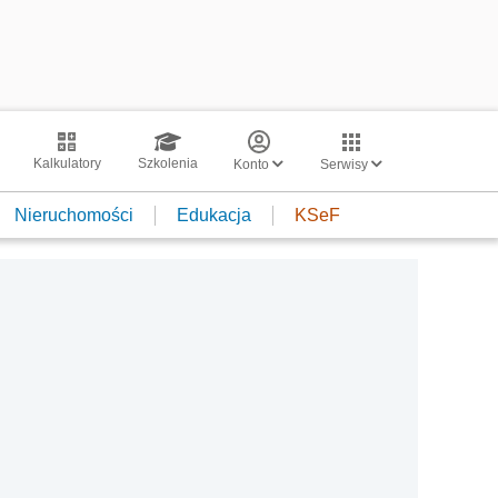
Kalkulatory
Szkolenia
Konto
Serwisy
Nieruchomości
Edukacja
KSeF