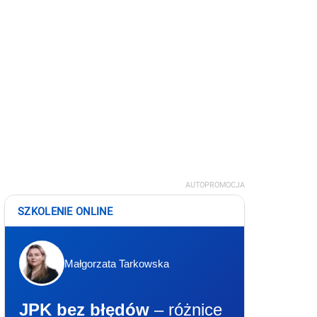
AUTOPROMOCJA
SZKOLENIE ONLINE
Małgorzata Tarkowska
JPK bez błędów
– różnice