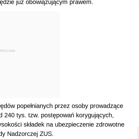
będzie już obowiązującym prawem.
REKLAMA
 błędów popełnianych przez osoby prowadzące
 240 tys. tzw. postępowań korygujących,
sokości składek na ubezpieczenie zdrowotne
dy Nadzorczej ZUS.