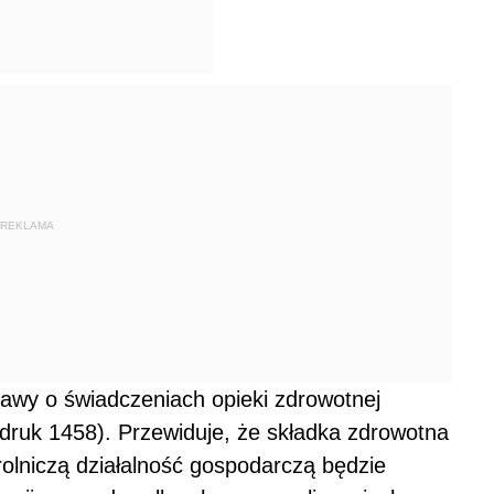
REKLAMA
tawy o świadczeniach opieki zdrowotnej
druk 1458). Przewiduje, że składka zdrowotna
lniczą działalność gospodarczą będzie