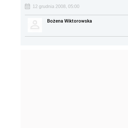
12 grudnia 2008, 05:00
Bożena Wiktorowska