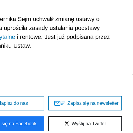
iernika Sejm uchwalił zmianę ustawy o
a uprościła zasady ustalania podstawy
ytalne
i rentowe. Jest już podpisana przez
nniku Ustaw.
apisz do nas
Zapisz się na newsletter
l się na Facebook
Wyślij na Twitter