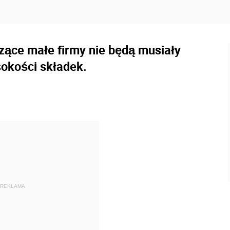
zące małe firmy nie będą musiały
okości składek.
REKLAMA