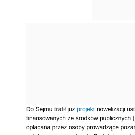
Do Sejmu trafił już
projekt
nowelizacji us
finansowanych ze środków publicznych (
opłacana przez osoby prowadzące pozaro