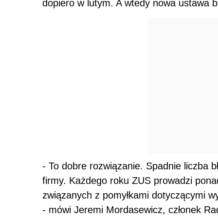
dopiero w lutym. A wtedy nowa ustawa 
- To dobre rozwiązanie. Spadnie liczba
firmy. Każdego roku ZUS prowadzi ponad
związanych z pomyłkami dotyczącymi wy
- mówi Jeremi Mordasewicz, członek Ra