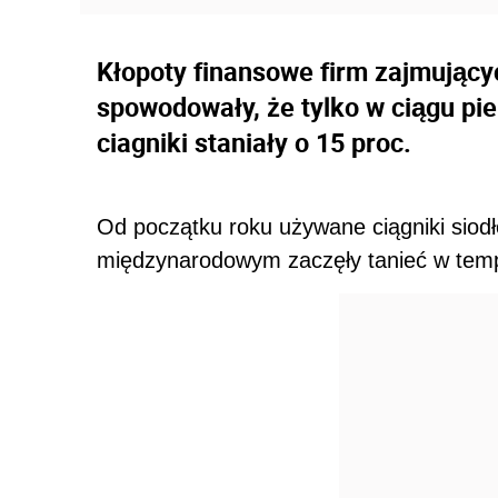
Kłopoty finansowe firm zajmując
spowodowały, że tylko w ciągu pi
ciagniki staniały o 15 proc.
Od początku roku używane ciągniki siod
międzynarodowym zaczęły tanieć w tempi