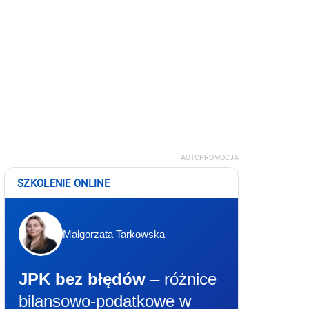
AUTOPROMOCJA
SZKOLENIE ONLINE
Małgorzata Tarkowska
JPK bez błędów
– różnice
bilansowo-podatkowe w