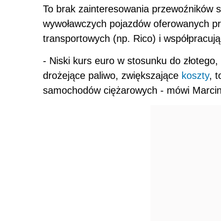
To brak zainteresowania przewoźników 
wywoławczych pojazdów oferowanych prze
transportowych (np. Rico) i współpracuj
- Niski kurs euro w stosunku do złotego,
drożejące paliwo, zwiększające
koszty
, 
samochodów ciężarowych - mówi Marcin