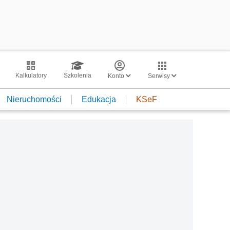
Kalkulatory
Szkolenia
Konto
Serwisy
Nieruchomości
Edukacja
KSeF