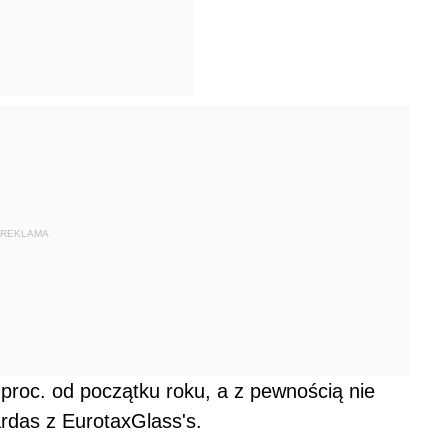
REKLAMA
 proc. od początku roku, a z pewnością nie
rdas z EurotaxGlass's.