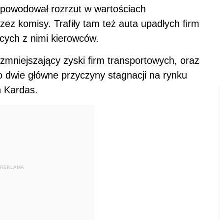
spowodował rozrzut w wartościach
z komisy. Trafiły tam też auta upadłych firm
ących z nimi kierowców.
 zmniejszający zyski firm transportowych, oraz
to dwie główne przyczyny stagnacji na rynku
 Kardas.
REKLAMA