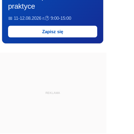
praktyce
📅 11-12.08.2026 r.
🕐 9:00-15:00
Zapisz się
REKLAMA