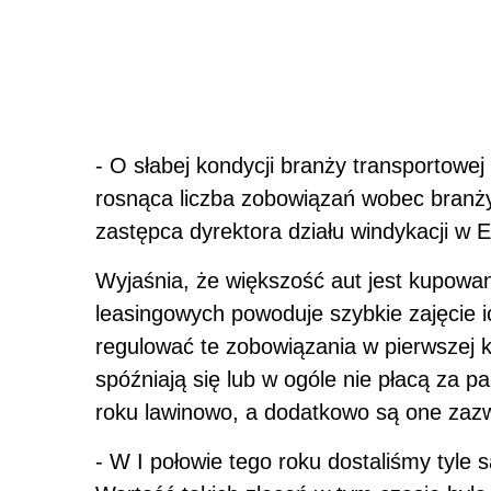
- O słabej kondycji branży transportowe
rosnąca liczba zobowiązań wobec branży
zastępca dyrektora działu windykacji w 
Wyjaśnia, że większość aut jest kupowan
leasingowych powoduje szybkie zajęcie i
regulować te zobowiązania w pierwszej k
spóźniają się lub w ogóle nie płacą za p
roku lawinowo, a dodatkowo są one zaz
- W I połowie tego roku dostaliśmy tyle 