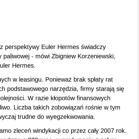
j z perspektywy Euler Hermes świadczy
 paliwowej - mówi Zbigniew Korzeniewski,
Euler Hermes.
ych w leasingu. Ponieważ brak spłaty rat
ch podstawowego narzędzia, firmy starają się
olejności. W razie kłopotów finansowych
aliwo. Liczba takich zobowiązań rośnie w tym
wyczaj trudne do wyegzekwowania.
samo zleceń windykacji co przez cały 2007 rok.