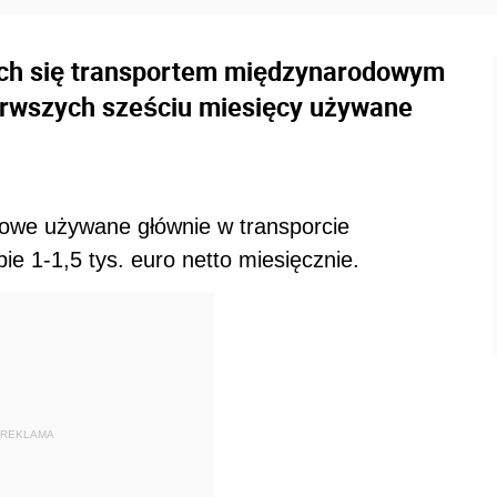
ych się transportem międzynarodowym
erwszych sześciu miesięcy używane
łowe używane głównie w transporcie
e 1-1,5 tys. euro netto miesięcznie.
REKLAMA