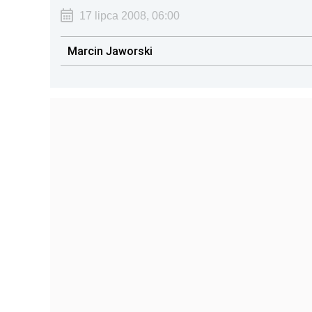
17 lipca 2008, 06:00
Marcin Jaworski