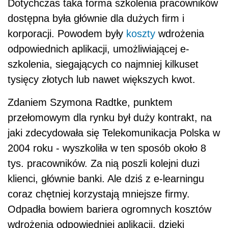
Dotychczas taka forma szkolenia pracowników
dostępna była głównie dla dużych firm i
korporacji. Powodem były
koszty
wdrożenia
odpowiednich aplikacji, umożliwiającej e-
szkolenia, siegających co najmniej kilkuset
tysięcy złotych lub nawet większych kwot.
Zdaniem Szymona Radtke, punktem
przełomowym dla rynku był duży kontrakt, na
jaki zdecydowała się Telekomunikacja Polska w
2004 roku - wyszkoliła w ten sposób około 8
tys. pracowników. Za nią poszli kolejni duzi
klienci, głównie banki. Ale dziś z e-learningu
coraz chętniej korzystają mniejsze firmy.
Odpadła bowiem bariera ogromnych kosztów
wdrożenia odpowiedniej aplikacji, dzięki