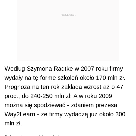
REKLAMA
Według Szymona Radtke w 2007 roku firmy
wydały na tę formę szkoleń około 170 mln zł.
Prognoza na ten rok zakłada wzrost aż o 47
proc., do 240-250 mln zł. A w roku 2009
można się spodziewać - zdaniem prezesa
Way2Learn - że firmy wydadzą już około 300
mln zł.