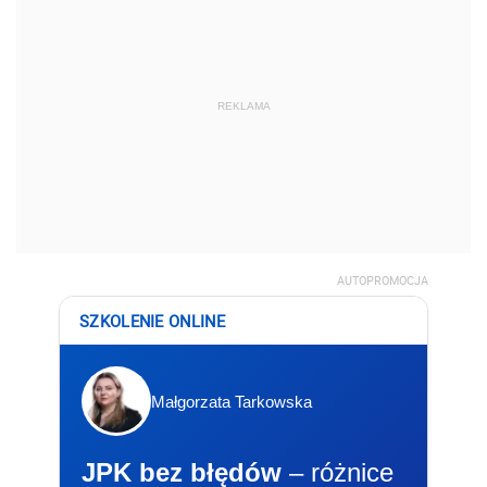
REKLAMA
AUTOPROMOCJA
SZKOLENIE ONLINE
Małgorzata Tarkowska
JPK bez błędów
– różnice