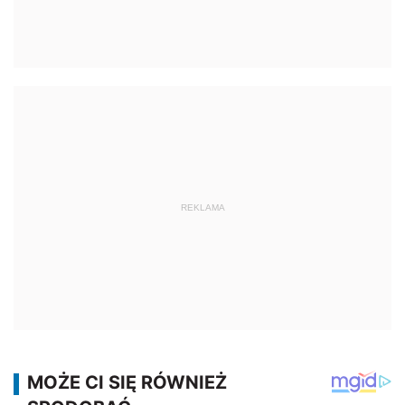
REKLAMA