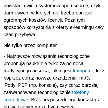
powstaniu wielu systemów open source, czyli
darmowych, w których nie trzeba ponosić
ogromnych kosztów licencji. Poza tym
sposobów korzystania z oferty e-learningu cały
czas przybywa.
Nie tylko przez komputer
- Najnowsze rozwiązania technologiczne
proponują naukę nie tylko za pomocą
tradycyjnego nośnika, jakim jest
komputer
, lecz
poprzez coraz nowsze urządzenia: mp3,
iPody, PSP (np. konsole), czy coraz bardziej
zaawansowane technologicznie
telefony
komórkowe
. Brak bezpośredniego kontaktu z
prowadzącym może być pewnym