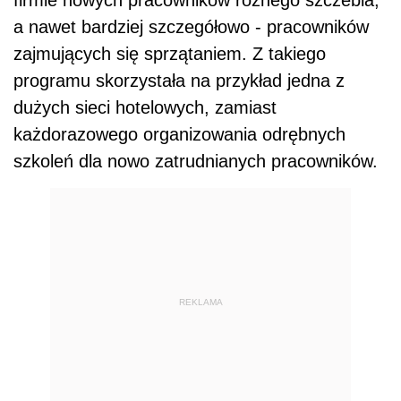
firmie nowych pracowników różnego szczebla,
a nawet bardziej szczegółowo - pracowników
zajmujących się sprzątaniem. Z takiego
programu skorzystała na przykład jedna z
dużych sieci hotelowych, zamiast
każdorazowego organizowania odrębnych
szkoleń dla nowo zatrudnianych pracowników.
REKLAMA