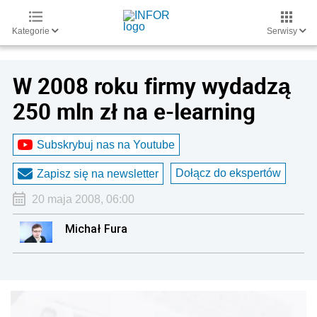
Kategorie
Serwisy
W 2008 roku firmy wydadzą
250 mln zł na e-learning
Subskrybuj nas na Youtube
Dołącz do ekspertów
Zapisz się na newsletter
20 maja 2008, 06:00
Michał Fura