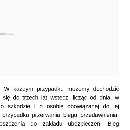
REKLAMA
.c. W każdym przypadku możemy dochodzić
się do trzech lat wstecz, licząc od dnia, w
o szkodzie i o osobie obowiązanej do jej
 przypadku przerwania biegu przedawnienia,
roszczenia do zakładu ubezpieczeń. Bieg