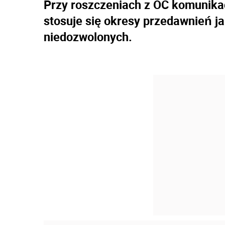
Przy roszczeniach z OC komunikacy
stosuje się okresy przedawnień ja
niedozwolonych.