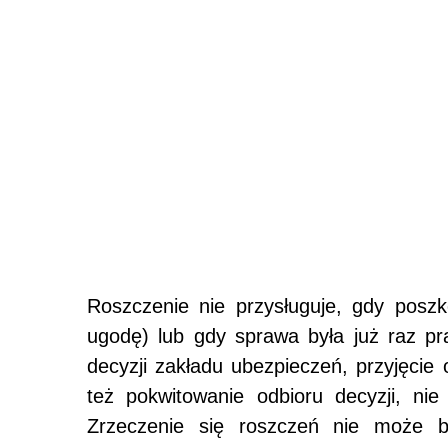
Roszczenie nie przysługuje, gdy poszk
ugodę) lub gdy sprawa była już raz p
decyzji zakładu ubezpieczeń, przyjęci
też pokwitowanie odbioru decyzji, ni
Zrzeczenie się roszczeń nie może