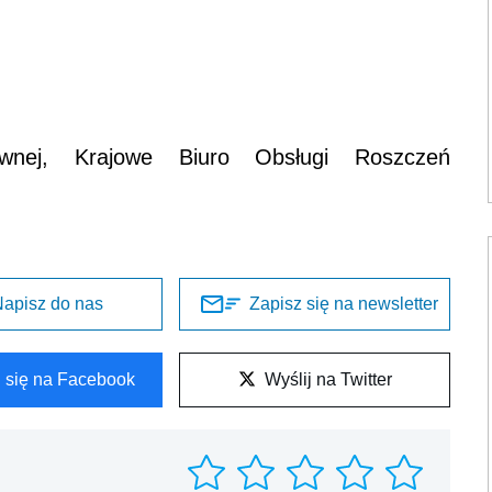
awnej, Krajowe Biuro Obsługi Roszczeń
apisz do nas
Zapisz się na newsletter
l się na Facebook
Wyślij na Twitter