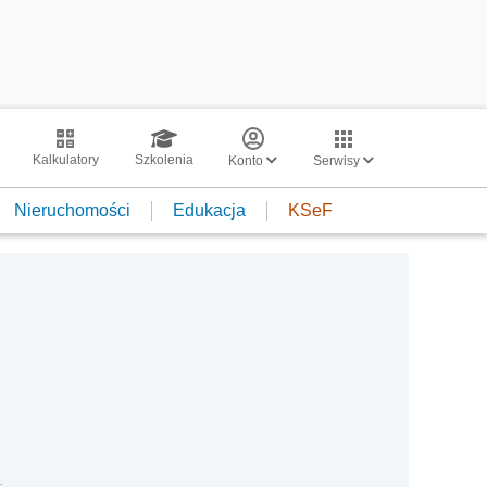
Kalkulatory
Szkolenia
Konto
Serwisy
Nieruchomości
Edukacja
KSeF