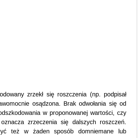
odowany zrzekł się roszczenia (np. podpisał
rawomocnie osądzona. Brak odwołania się od
e odszkodowania w proponowanej wartości, czy
e oznacza zrzeczenia się dalszych roszczeń.
 być też w żaden sposób domniemane lub