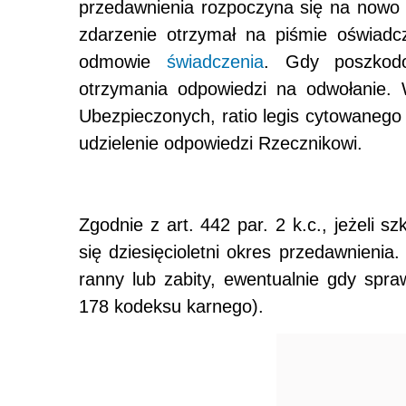
przedawnienia rozpoczyna się na nowo 
zdarzenie otrzymał na piśmie oświadc
odmowie
świadczenia
. Gdy poszkodo
otrzymania odpowiedzi na odwołanie. 
Ubezpieczonych, ratio legis cytowanego 
udzielenie odpowiedzi Rzecznikowi.
Zgodnie z art. 442 par. 2 k.c., jeżeli s
się dziesięcioletni okres przedawnienia
ranny lub zabity, ewentualnie gdy spra
178 kodeksu karnego).