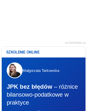
AUTOPROMOCJA
SZKOLENIE ONLINE
Małgorzata Tarkowska
JPK bez błędów
– różnice
bilansowo-podatkowe w
praktyce