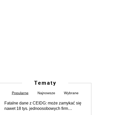
Tematy
Popularne
Najnowsze
Wybrane
Fatalne dane z CEIDG: może zamykać się
nawet 18 tys. jednoosobowych firm
miesięcznie