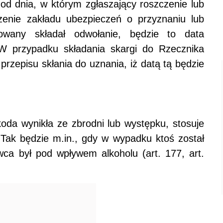
od dnia, w którym zgłaszający roszczenie lub
zenie zakładu ubezpieczeń o przyznaniu lub
wany składał odwołanie, będzie to data
W przypadku składania skargi do Rzecznika
przepisu skłania do uznania, iż datą tą będzie
zkoda wynikła ze zbrodni lub występku, stosuje
. Tak będzie m.in., gdy w wypadku ktoś został
wca był pod wpływem alkoholu (art. 177, art.