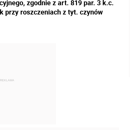
jnego, zgodnie z art. 819 par. 3 k.c.
k przy roszczeniach z tyt. czynów
REKLAMA