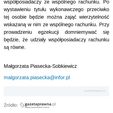
współposiadaczy ze wspólnego rachunku. Po
wystawieniu tytułu wykonawczego przeciwko
tej osobie będzie można zająć wierzytelność
wskazaną w nim ze wspólnego rachunku. Przy
prowadzeniu egzekucji domniemywać się
będzie, że udziały współposiadaczy rachunku
są równe.
Małgorzata Piasecka-Sobkiewicz
malgorzata.piasecka@infor.pl
AUTOPROMOCJA
Źródło: