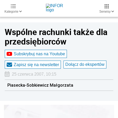
Kategorie
Serwisy
Wspólne rachunki także dla
przedsiębiorców
Subskrybuj nas na Youtube
Dołącz do ekspertów
Zapisz się na newsletter
25 czerwca 2007, 10:15
Piasecka-Sobkiewicz Małgorzata