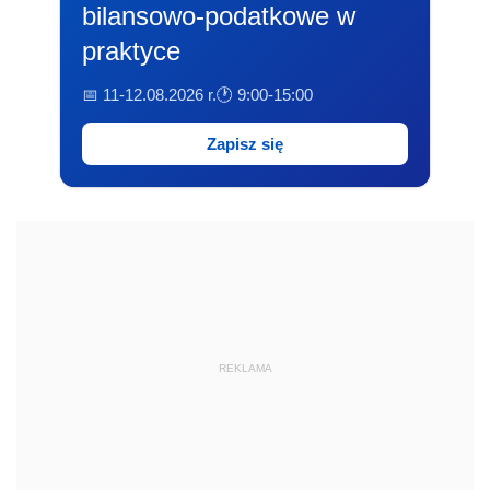
bilansowo-podatkowe w
praktyce
📅 11-12.08.2026 r.
🕐 9:00-15:00
Zapisz się
REKLAMA