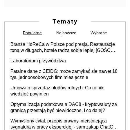
Tematy
Popularne
Najnowsze
Wybrane
Branża HoReCa w Polsce pod presją. Restauracje
toną w długach, hotele radzą sobie lepiej [GOŚĆ
INFOR.PL]
Laboratorium przywództwa
Fatalne dane z CEIDG: może zamykać się nawet 18
tys. jednoosobowych firm miesięcznie
Umowa o sprzedaż płodów rolnych. Co rolnik
wiedzieć powinien
Optymalizacja podatkowa a DAC8 - kryptowaluty za
granicą przestają być niewidoczne. I co dalej?
Wymyślony cytat, przepis prawny, nieistniejąca
sygnatura w pracy eksperckiej - sam zakup ChatGPT