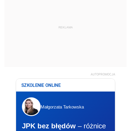
REKLAMA
AUTOPROMOCJA
SZKOLENIE ONLINE
Małgorzata Tarkowska
JPK bez błędów
– różnice