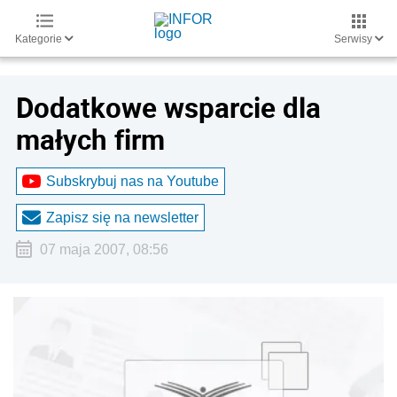
Kategorie
Serwisy
Dodatkowe wsparcie dla
małych firm
Subskrybuj nas na Youtube
Zapisz się na newsletter
07 maja 2007, 08:56