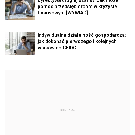
Dyrektywa drugiej szansy. Jak może
pomóc przedsiębiorcom w kryzysie
finansowym [WYWIAD]
Indywidualna działalność gospodarcza:
jak dokonać pierwszego i kolejnych
wpisów do CEIDG
REKLAMA