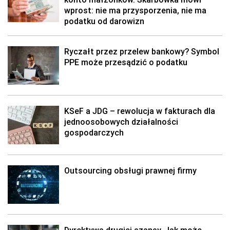
wprost: nie ma przysporzenia, nie ma
podatku od darowizn
Ryczałt przez przelew bankowy? Symbol
PPE może przesądzić o podatku
KSeF a JDG – rewolucja w fakturach dla
jednoosobowych działalności
gospodarczych
Outsourcing obsługi prawnej firmy