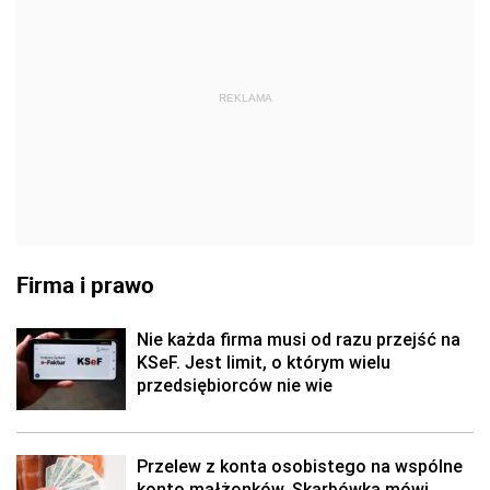
REKLAMA
Firma i prawo
Nie każda firma musi od razu przejść na
KSeF. Jest limit, o którym wielu
przedsiębiorców nie wie
Przelew z konta osobistego na wspólne
konto małżonków. Skarbówka mówi