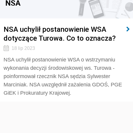
NSA
NSA uchylił postanowienie WSA
dotyczące Turowa. Co to oznacza?
18 lip 2023
NSA uchylił postanowienie WSA o wstrzymaniu
wykonania decyzji środowiskowej ws. Turowa -
poinformował rzecznik NSA sędzia Sylwester
Marciniak. NSA uwzględnił zażalenia GDOŚ, PGE
GiEK i Prokuratury Krajowej.