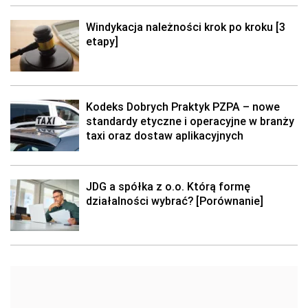
Windykacja należności krok po kroku [3
etapy]
Kodeks Dobrych Praktyk PZPA – nowe
standardy etyczne i operacyjne w branży
taxi oraz dostaw aplikacyjnych
JDG a spółka z o.o. Którą formę
działalności wybrać? [Porównanie]