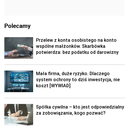
Polecamy
Przelew z konta osobistego na konto
wspólne małżonków. Skarbówka
potwierdza: bez podatku od darowizny
Mała firma, duże ryzyko. Dlaczego
system ochrony to dziś inwestycja, nie
koszt [WYWIAD]
Spółka cywilna – kto jest odpowiedzialny
za zobowiązania, kogo pozwać?