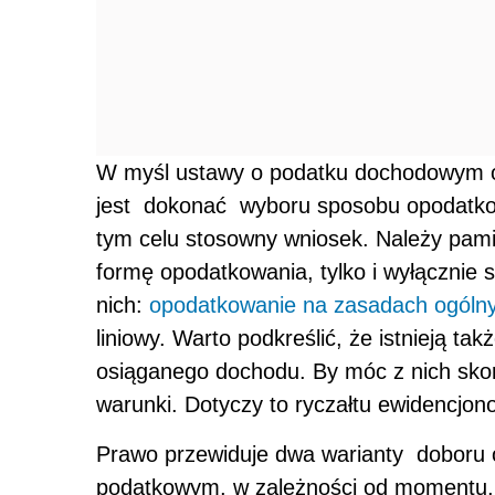
W myśl ustawy o podatku dochodowym o
jest dokonać wyboru sposobu opodatko
tym celu stosowny wniosek. Należy pam
formę opodatkowania, tylko i wyłącznie 
nich:
opodatkowanie na zasadach ogóln
liniowy. Warto podkreślić, że istnieją 
osiąganego dochodu. By móc z nich skor
warunki. Dotyczy to ryczałtu ewidencjo
Prawo przewiduje dwa warianty doboru 
podatkowym, w zależności od momentu, 