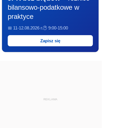
bilansowo-podatkowe w
praktyce
📅 11-12.08.2026 r.
🕐 9:00-15:00
Zapisz się
REKLAMA