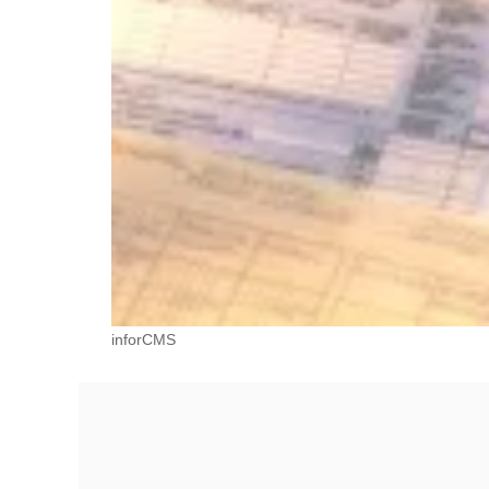
inforCMS