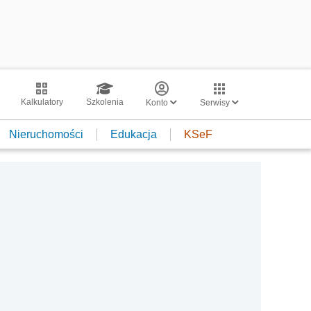
Kalkulatory
Szkolenia
Konto
Serwisy
Nieruchomości
Edukacja
KSeF