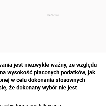
ania jest niezwykle ważny, ze względu
w na wysokość płaconych podatków, jak
onej w celu dokonania stosownych
się, że dokonany wybór nie jest
a siebie formę opodatkowania