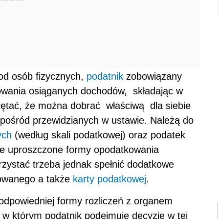
d osób fizycznych,
podatnik
zobowiązany
wania osiąganych dochodów, składając w
iętać, że można dobrać właściwą dla siebie
spośród przewidzianych w ustawie. Należą do
ych
(według skali podatkowej) oraz podatek
także uproszczone formy opodatkowania
zystać trzeba jednak spełnić dodatkowe
nowanego a także
karty podatkowej
.
odpowiedniej formy rozliczeń z organem
w którym podatnik podejmuje decyzję w tej