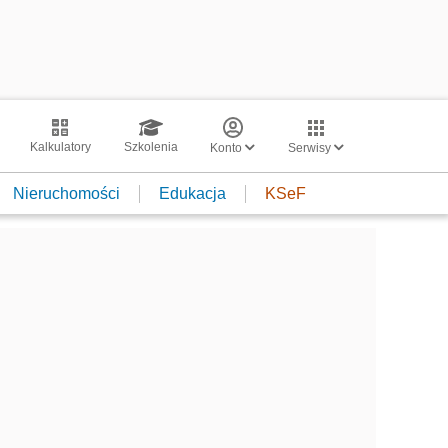
Kalkulatory
Szkolenia
Konto
Serwisy
Nieruchomości
Edukacja
KSeF