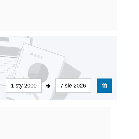
1 sty 2000
7 sie 2026