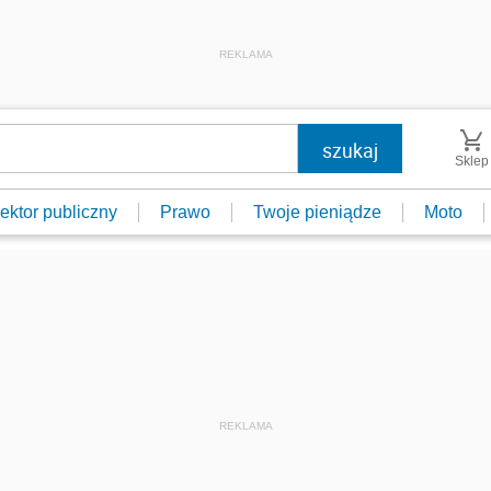
REKLAMA
Sklep
ektor publiczny
Prawo
Twoje pieniądze
Moto