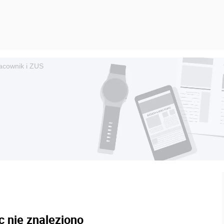
acownik i ZUS
c nie znaleziono