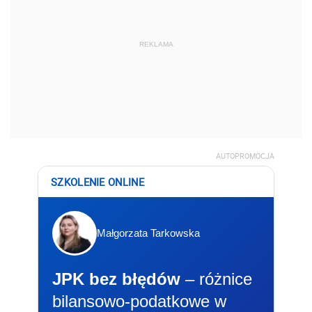
REKLAMA
AUTOPROMOCJA
SZKOLENIE ONLINE
Małgorzata Tarkowska
JPK bez błędów
– różnice
bilansowo-podatkowe w