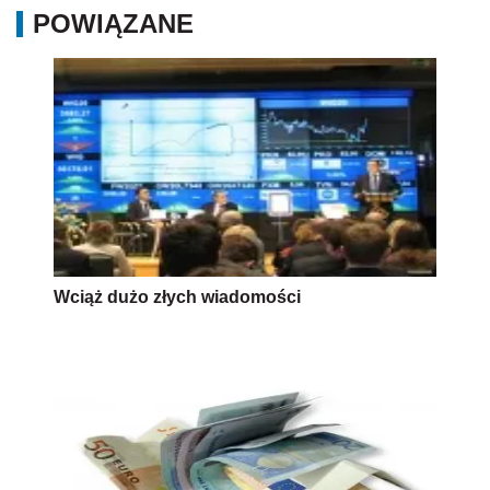
POWIĄZANE
Wciąż dużo złych wiadomości