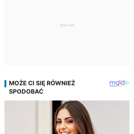
REKLAMA