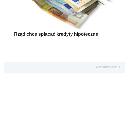
Rząd chce spłacać kredyty hipoteczne
AUTOPROMOCJA