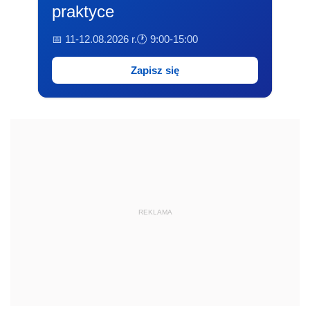
praktyce
📅 11-12.08.2026 r.
🕐 9:00-15:00
Zapisz się
REKLAMA