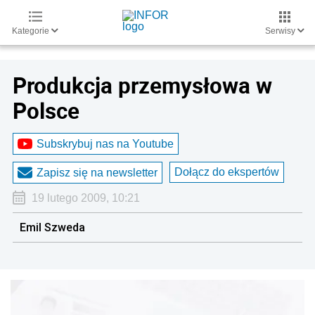
Kategorie
Serwisy
Produkcja przemysłowa w
Polsce
Subskrybuj nas na Youtube
Dołącz do ekspertów
Zapisz się na newsletter
19 lutego 2009, 10:21
Emil Szweda