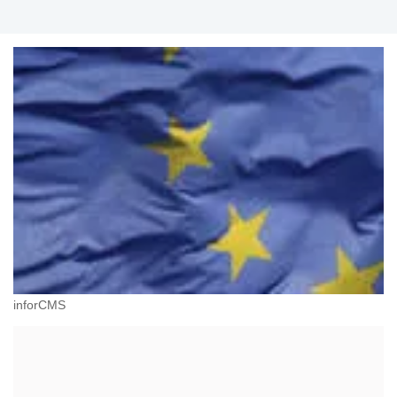
inforCMS