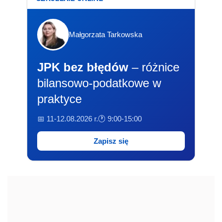
Małgorzata Tarkowska
JPK bez błędów
– różnice
bilansowo-podatkowe w
praktyce
📅 11-12.08.2026 r.
🕐 9:00-15:00
Zapisz się