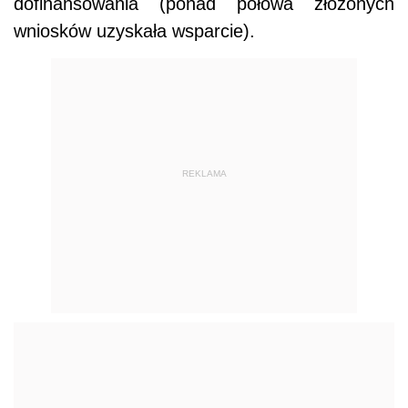
dofinansowania (ponad połowa złożonych
wniosków uzyskała wsparcie).
REKLAMA