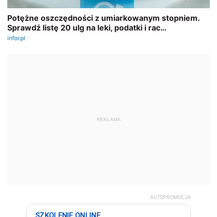
REKLAMA
AUTOPROMOCJA
SZKOLENIE ONLINE