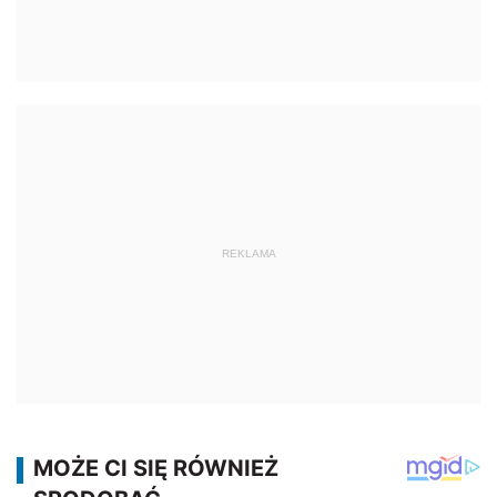
REKLAMA