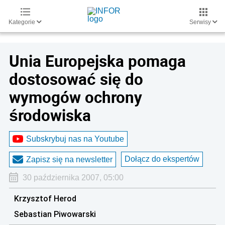
Kategorie
Serwisy
Unia Europejska pomaga
dostosować się do
wymogów ochrony
środowiska
Subskrybuj nas na Youtube
Dołącz do ekspertów
Zapisz się na newsletter
30 października 2007, 05:00
Krzysztof Herod
Sebastian Piwowarski