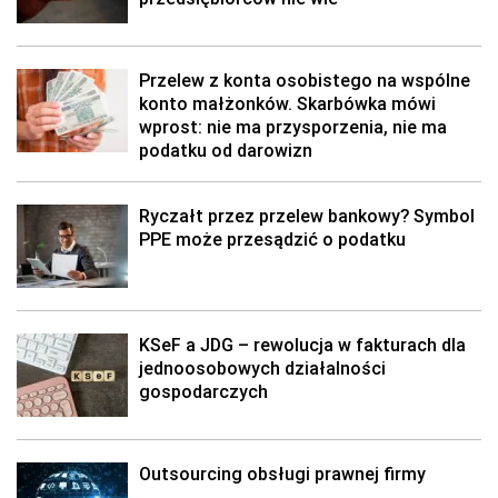
Przelew z konta osobistego na wspólne
konto małżonków. Skarbówka mówi
wprost: nie ma przysporzenia, nie ma
podatku od darowizn
Ryczałt przez przelew bankowy? Symbol
PPE może przesądzić o podatku
KSeF a JDG – rewolucja w fakturach dla
jednoosobowych działalności
gospodarczych
Outsourcing obsługi prawnej firmy