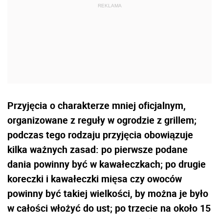
Przyjęcia o charakterze mniej oficjalnym,
organizowane z reguły w ogrodzie z grillem;
podczas tego rodzaju przyjęcia obowiązuje
kilka ważnych zasad: po pierwsze podane
dania powinny być w kawałeczkach; po drugie
koreczki i kawałeczki mięsa czy owoców
powinny być takiej wielkości, by można je było
w całości włożyć do ust; po trzecie na około 15