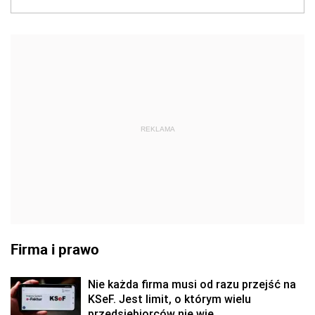
REKLAMA
Firma i prawo
Nie każda firma musi od razu przejść na
KSeF. Jest limit, o którym wielu
przedsiębiorców nie wie