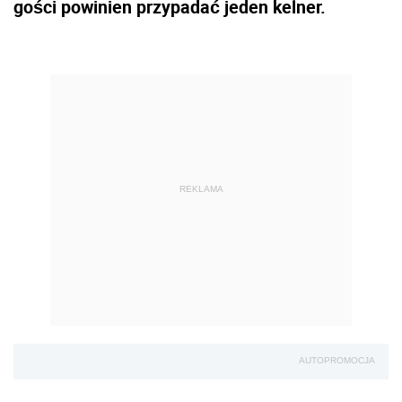
gości powinien przypadać jeden kelner.
REKLAMA
AUTOPROMOCJA