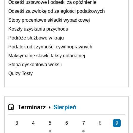
Odsetki ustawowe i odsetki za opóźnienie
Odsetki za zwłokę od zaległości podatkowych
Stopy procentowe składki wypadkowej
Koszty uzyskania przychodu
Podróże służbowe w kraju
Podatek od czynności cywilnoprawnych
Maksymalne stawki taksy notarialnej
Stopa dyskontowa weksli
Quizy Testy
Terminarz
Sierpień
3
4
5
6
7
8
9