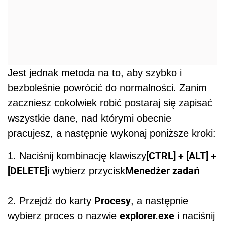
Jest jednak metoda na to, aby szybko i
bezboleśnie powrócić do normalności. Zanim
zaczniesz cokolwiek robić postaraj się zapisać
wszystkie dane, nad którymi obecnie
pracujesz, a następnie wykonaj poniższe kroki:
[CTRL] + [ALT] +
1.
Naciśnij kombinację klawiszy
[DELETE]
Menedżer zadań
i wybierz przycisk
Procesy
2. Przejdź do karty
, a następnie
explorer.exe
wybierz proces o nazwie
i naciśnij