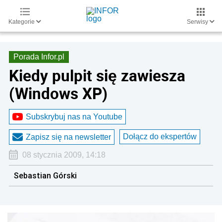
Kategorie
Serwisy
Porada Infor.pl
Kiedy pulpit się zawiesza
(Windows XP)
Subskrybuj nas na Youtube
Dołącz do ekspertów
Zapisz się na newsletter
08 stycznia 2009, 14:18
Sebastian Górski