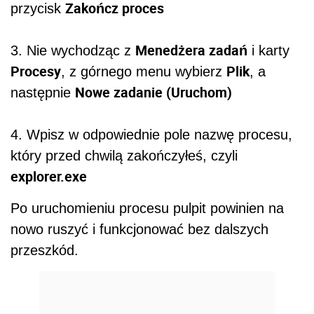
Zakończ proces
przycisk
Menedżera zadań
3. Nie wychodząc z
i karty
Procesy
Plik
, z górnego menu wybierz
, a
Nowe zadanie (Uruchom)
następnie
4. Wpisz w odpowiednie pole nazwę procesu,
który przed chwilą zakończyłeś, czyli
explorer.exe
Po uruchomieniu procesu pulpit powinien na
nowo ruszyć i funkcjonować bez dalszych
przeszkód.