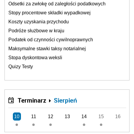
Odsetki za zwłokę od zaległości podatkowych
Stopy procentowe składki wypadkowej
Koszty uzyskania przychodu
Podróże służbowe w kraju
Podatek od czynności cywilnoprawnych
Maksymalne stawki taksy notarialnej
Stopa dyskontowa weksli
Quizy Testy
Terminarz
Sierpień
10
11
12
13
14
15
16