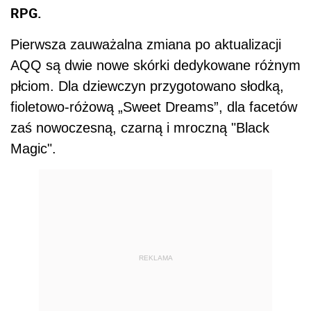
RPG.
Pierwsza zauważalna zmiana po aktualizacji
AQQ są dwie nowe skórki dedykowane różnym
płciom. Dla dziewczyn przygotowano słodką,
fioletowo-różową „Sweet Dreams”, dla facetów
zaś nowoczesną, czarną i mroczną "Black
Magic".
REKLAMA