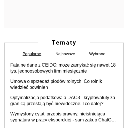
Tematy
Popularne
Najnowsze
Wybrane
Fatalne dane z CEIDG: może zamykać się nawet 18
tys. jednoosobowych firm miesięcznie
Umowa o sprzedaż płodów rolnych. Co rolnik
wiedzieć powinien
Optymalizacja podatkowa a DAC8 - kryptowaluty za
granicą przestają być niewidoczne. I co dalej?
Wymyślony cytat, przepis prawny, nieistniejąca
sygnatura w pracy eksperckiej - sam zakup ChatGPT
to nie wdrożenie AI w firmie