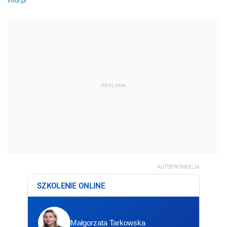
REKLAMA
AUTOPROMOCJA
SZKOLENIE ONLINE
Małgorzata Tarkowska