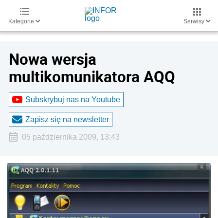
Kategorie
Serwisy
Nowa wersja
multikomunikatora AQQ
Subskrybuj nas na Youtube
Zapisz się na newsletter
05 października 2009, 13:43