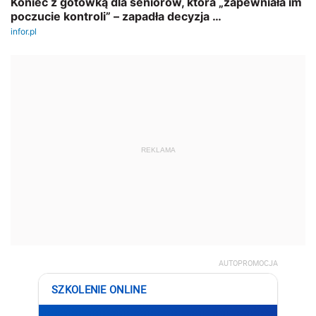
REKLAMA
AUTOPROMOCJA
SZKOLENIE ONLINE