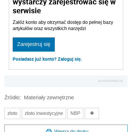
wystarczy zarejestrować się w
serwisie
Załóż konto aby otrzymać dostęp do pełnej bazy
artykułów oraz wszystkich narzędzi
Zarejestruj się
Posiadasz już konto? Zaloguj się.
AUTOPROMOCJA
Źródło:
Materiały zewnętrzne
złoto
złoto inwestycyjne
NBP
Wersja do druku