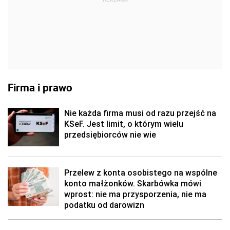
Firma i prawo
Nie każda firma musi od razu przejść na
KSeF. Jest limit, o którym wielu
przedsiębiorców nie wie
Przelew z konta osobistego na wspólne
konto małżonków. Skarbówka mówi
wprost: nie ma przysporzenia, nie ma
podatku od darowizn