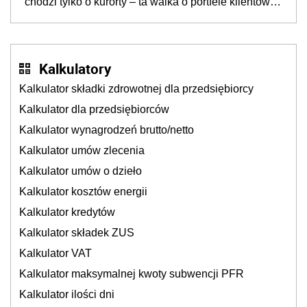
chodzi tylko o kurorty – ta walka o portfele klientów
dzieje się także tam, gdzie wielu spędzi urlop po
cichu
Kalkulatory
Kalkulator składki zdrowotnej dla przedsiębiorcy
Kalkulator dla przedsiębiorców
Kalkulator wynagrodzeń brutto/netto
Kalkulator umów zlecenia
Kalkulator umów o dzieło
Kalkulator kosztów energii
Kalkulator kredytów
Kalkulator składek ZUS
Kalkulator VAT
Kalkulator maksymalnej kwoty subwencji PFR
Kalkulator ilości dni