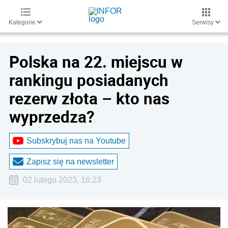
Kategorie
Serwisy
Polska na 22. miejscu w
rankingu posiadanych
rezerw złota – kto nas
wyprzedza?
Subskrybuj nas na Youtube
Zapisz się na newsletter
02 lutego 2023, 16:23