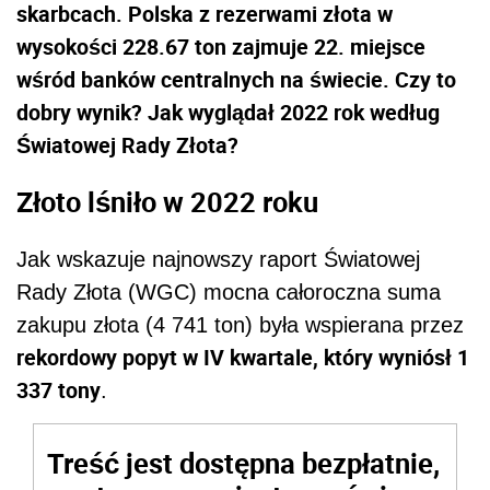
skarbcach. Polska z rezerwami złota w
wysokości 228.67 ton zajmuje 22. miejsce
wśród banków centralnych na świecie. Czy to
dobry wynik? Jak wyglądał 2022 rok według
Światowej Rady Złota?
Złoto lśniło w 2022 roku
Jak wskazuje najnowszy raport Światowej
Rady Złota (WGC) mocna całoroczna suma
zakupu złota (4 741 ton) była wspierana przez
rekordowy popyt w IV kwartale, który wyniósł 1
337 tony
.
Treść jest dostępna bezpłatnie,