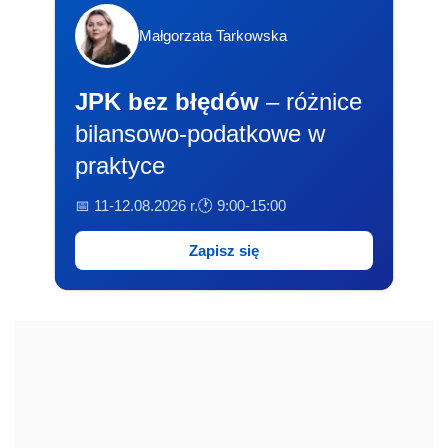
Małgorzata Tarkowska
JPK bez błędów
– różnice
bilansowo-podatkowe w
praktyce
📅 11-12.08.2026 r.
🕐 9:00-15:00
Zapisz się