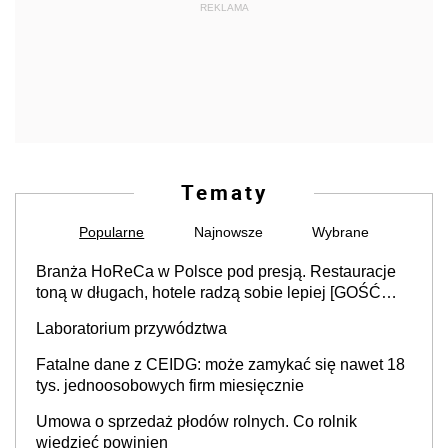
REKLAMA
Tematy
Popularne
Najnowsze
Wybrane
Branża HoReCa w Polsce pod presją. Restauracje
toną w długach, hotele radzą sobie lepiej [GOŚĆ
INFOR.PL]
Laboratorium przywództwa
Fatalne dane z CEIDG: może zamykać się nawet 18
tys. jednoosobowych firm miesięcznie
Umowa o sprzedaż płodów rolnych. Co rolnik
wiedzieć powinien