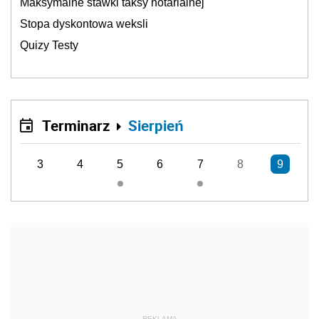
Maksymalne stawki taksy notarialnej
Stopa dyskontowa weksli
Quizy Testy
Terminarz
Sierpień
3
4
5
6
7
8
9
REKLAMA