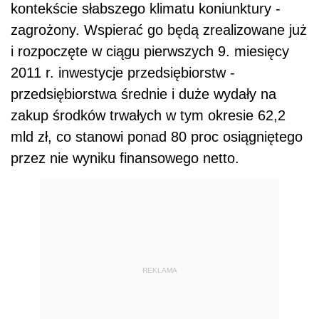
kontekście słabszego klimatu koniunktury -
zagrożony. Wspierać go będą zrealizowane już
i rozpoczęte w ciągu pierwszych 9. miesięcy
2011 r. inwestycje przedsiębiorstw -
przedsiębiorstwa średnie i duże wydały na
zakup środków trwałych w tym okresie 62,2
mld zł, co stanowi ponad 80 proc osiągniętego
przez nie wyniku finansowego netto.
REKLAMA