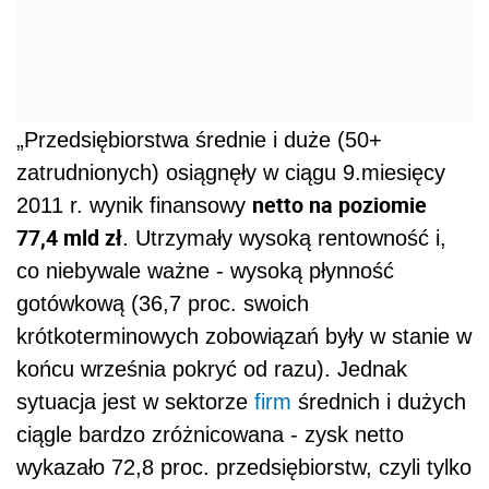
„Przedsiębiorstwa średnie i duże (50+
zatrudnionych) osiągnęły w ciągu 9.miesięcy
netto na poziomie
2011 r. wynik finansowy
77,4 mld zł
. Utrzymały wysoką rentowność i,
co niebywale ważne - wysoką płynność
gotówkową (36,7 proc. swoich
krótkoterminowych zobowiązań były w stanie w
końcu września pokryć od razu). Jednak
sytuacja jest w sektorze
firm
średnich i dużych
ciągle bardzo zróżnicowana - zysk netto
wykazało 72,8 proc. przedsiębiorstw, czyli tylko