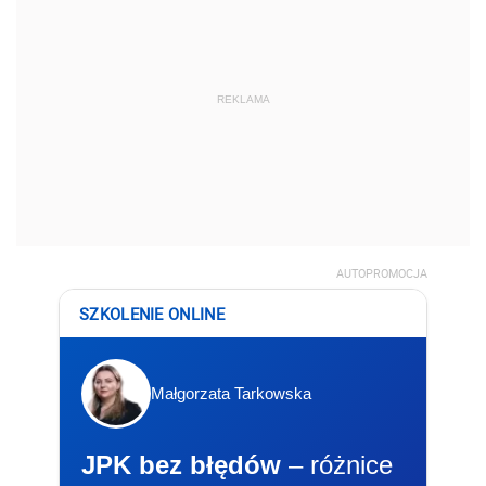
REKLAMA
AUTOPROMOCJA
SZKOLENIE ONLINE
Małgorzata Tarkowska
JPK bez błędów
– różnice