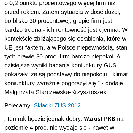
o 0,2 punktu procentowego więcej firm niż
przed rokiem. Zatem sytuacja w dość dużej,
bo blisko 30 procentowej, grupie firm jest
bardzo trudna - ich rentowność jest ujemna. W
kontekście zbliżającego się osłabienia, które w
UE jest faktem, a w Polsce niepewnością, stan
tych prawie 30 proc. firm bardzo niepokoi. A
dzisiejsze wyniki badania koniunktury GUS
pokazały, że są podstawy do niepokoju - klimat
koniunktury wyraźnie pogorszył się." - dodaje
Małgorzata Starczewska-Krzysztoszek.
Polecamy:
Składki ZUS 2012
Wzrost PKB
„Ten rok będzie jednak dobry.
na
poziomie 4 proc. nie wydaje się - nawet w