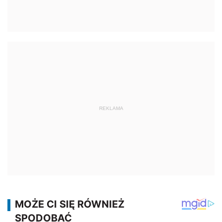
REKLAMA