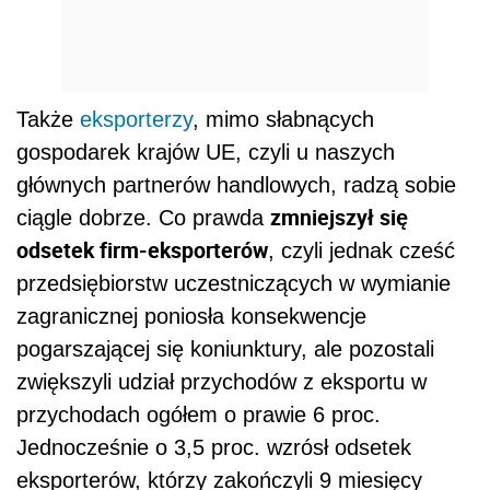
Także
eksporterzy
, mimo słabnących
gospodarek krajów UE, czyli u naszych
głównych partnerów handlowych, radzą sobie
zmniejszył się
ciągle dobrze. Co prawda
odsetek firm-eksporterów
, czyli jednak cześć
przedsiębiorstw uczestniczących w wymianie
zagranicznej poniosła konsekwencje
pogarszającej się koniunktury, ale pozostali
zwiększyli udział przychodów z eksportu w
przychodach ogółem o prawie 6 proc.
Jednocześnie o 3,5 proc. wzrósł odsetek
eksporterów, którzy zakończyli 9 miesięcy