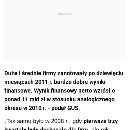
Duże i średnie firmy zanotowały po dziewięciu
miesiącach 2011 r. bardzo dobre wyniki
finansowe. Wynik finansowy netto wzrósł o
ponad 11 mld zł w stosunku analogicznego
okresu w 2010 r. - podał GUS.
pierwsze trzy
„Tak samo było w 2008 r., gdy
kwartały były doskonałe dla firm
, ale rok