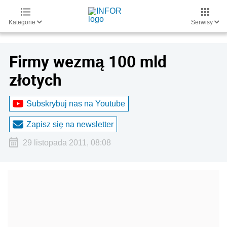
Kategorie
Serwisy
Firmy wezmą 100 mld
złotych
Subskrybuj nas na Youtube
Zapisz się na newsletter
29 listopada 2011, 08:08