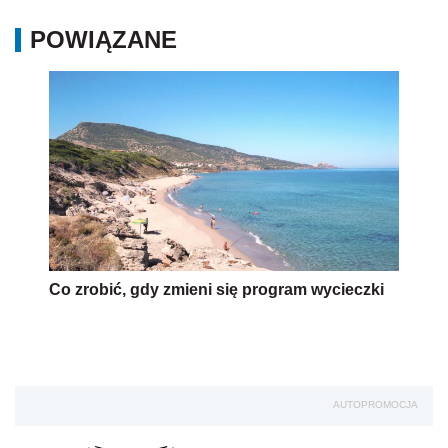
POWIĄZANE
Co zrobić, gdy zmieni się program wycieczki
AUTOPROMOCJA