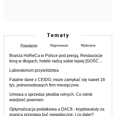
Tematy
Popularne
Najnowsze
Wybrane
Branża HoReCa w Polsce pod presją. Restauracje
toną w długach, hotele radzą sobie lepiej [GOŚĆ
INFOR.PL]
Laboratorium przywództwa
Fatalne dane z CEIDG: może zamykać się nawet 18
tys. jednoosobowych firm miesięcznie
Umowa o sprzedaż płodów rolnych. Co rolnik
wiedzieć powinien
Optymalizacja podatkowa a DAC8 - kryptowaluty za
granicą przestają być niewidoczne. I co dalej?