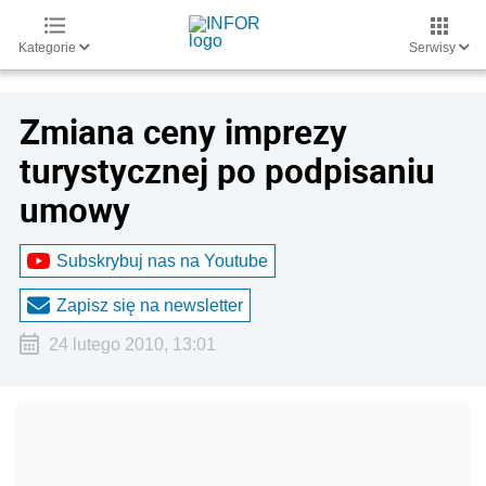
Kategorie
Serwisy
Zmiana ceny imprezy
turystycznej po podpisaniu
umowy
Subskrybuj nas na Youtube
Zapisz się na newsletter
24 lutego 2010, 13:01