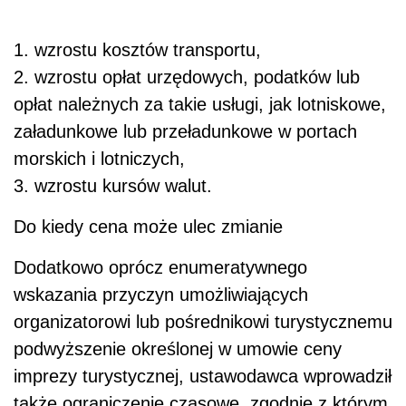
1. wzrostu kosztów transportu,
2. wzrostu opłat urzędowych, podatków lub
opłat należnych za takie usługi, jak lotniskowe,
załadunkowe lub przeładunkowe w portach
morskich i lotniczych,
3. wzrostu kursów walut.
Do kiedy cena może ulec zmianie
Dodatkowo oprócz enumeratywnego
wskazania przyczyn umożliwiających
organizatorowi lub pośrednikowi turystycznemu
podwyższenie określonej w umowie ceny
imprezy turystycznej, ustawodawca wprowadził
także ograniczenie czasowe, zgodnie z którym