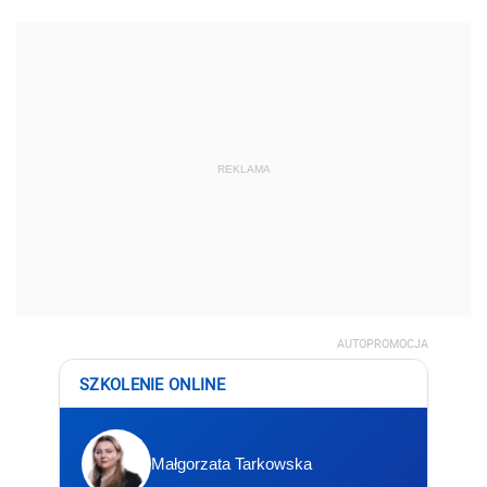
REKLAMA
AUTOPROMOCJA
SZKOLENIE ONLINE
Małgorzata Tarkowska