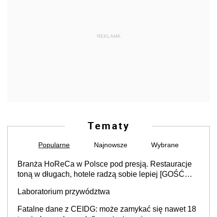
REKLAMA
Tematy
Popularne
Najnowsze
Wybrane
Branża HoReCa w Polsce pod presją. Restauracje
toną w długach, hotele radzą sobie lepiej [GOŚĆ
INFOR.PL]
Laboratorium przywództwa
Fatalne dane z CEIDG: może zamykać się nawet 18