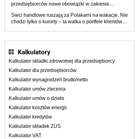
przedsiębiorców nowe obowiązki w zakresie
opakowań
Sieci handlowe ruszają za Polakami na wakacje. Nie
chodzi tylko o kurorty – ta walka o portfele klientów
dzieje się także tam, gdzie wielu spędzi urlop po
cichu
Kalkulatory
Kalkulator składki zdrowotnej dla przedsiębiorcy
Kalkulator dla przedsiębiorców
Kalkulator wynagrodzeń brutto/netto
Kalkulator umów zlecenia
Kalkulator umów o dzieło
Kalkulator kosztów energii
Kalkulator kredytów
Kalkulator składek ZUS
Kalkulator VAT