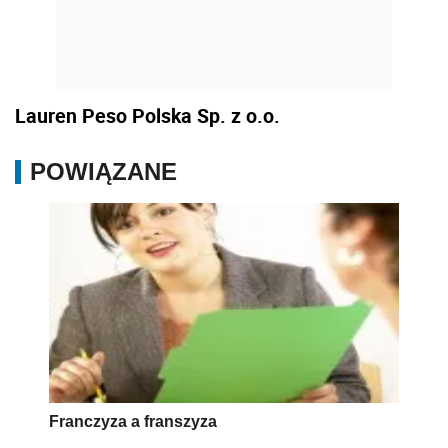
Lauren Peso Polska Sp. z o.o.
POWIĄZANE
Franczyza a franszyza