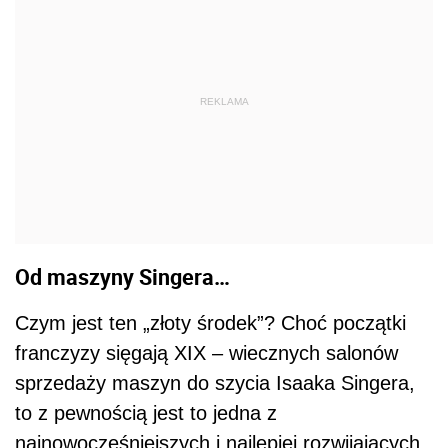
REKLAMA
Od maszyny Singera…
Czym jest ten „złoty środek”? Choć początki
franczyzy sięgają XIX – wiecznych salonów
sprzedaży maszyn do szycia Isaaka Singera,
to z pewnością jest to jedna z
najnowocześniejszych i najlepiej rozwijających