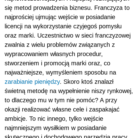
się metod prowadzenia biznesu. Franczyza to
najprościej ujmując wejście w posiadanie
licencji na wykorzystanie czyjegoś pomysłu
oraz marki. Uczestnictwo w sieci franczyzowej
zwalnia z wielu problemów związanych z
wypracowaniem własnych procedur,
stworzeniem i promocją marki oraz, co
najważniejsze, wymyśleniem sposobu na
zarabianie pieniędzy
. Skoro ktoś znalazł
świetną metodę na wypełnienie niszy rynkowej,
to dlaczego mu w tym nie pomóc? A przy
okazji realizować własne cele i zaspakajać
ambicje. To nic innego, tylko wejście
najmniejszym wysiłkiem w posiadanie
skutecznego i dochodowego narzędzia pracy.