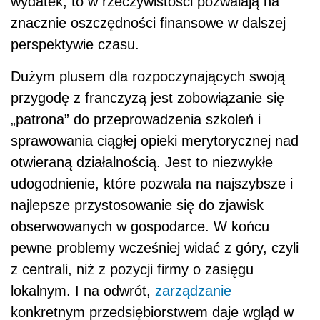
wydatek, to w rzeczywistości pozwalają na
znacznie oszczędności finansowe w dalszej
perspektywie czasu.
Dużym plusem dla rozpoczynających swoją
przygodę z franczyzą jest zobowiązanie się
„patrona” do przeprowadzenia szkoleń i
sprawowania ciągłej opieki merytorycznej nad
otwieraną działalnością. Jest to niezwykłe
udogodnienie, które pozwala na najszybsze i
najlepsze przystosowanie się do zjawisk
obserwowanych w gospodarce. W końcu
pewne problemy wcześniej widać z góry, czyli
z centrali, niż z pozycji firmy o zasięgu
lokalnym. I na odwrót,
zarządzanie
konkretnym przedsiębiorstwem daje wgląd w