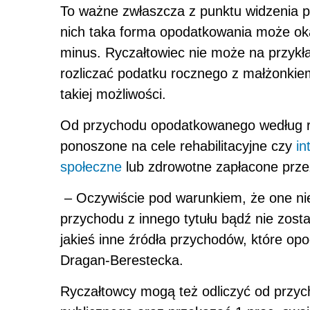
To ważne zwłaszcza z punktu widzenia pr
nich taka forma opodatkowania może okaz
minus. Ryczałtowiec nie może na przykła
rozliczać podatku rocznego z małżonkiem
takiej możliwości.
Od przychodu opodatkowanego według ry
ponoszone na cele rehabilitacyjne czy
in
społeczne
lub zdrowotne zapłacone prze
– Oczywiście pod warunkiem, że one nie
przychodu z innego tytułu bądź nie zosta
jakieś inne źródła przychodów, które op
Dragan-Berestecka.
Ryczałtowcy mogą też odliczyć od przyc