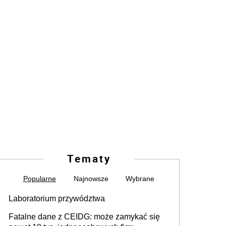
Tematy
Popularne
Najnowsze
Wybrane
Laboratorium przywództwa
Fatalne dane z CEIDG: może zamykać się