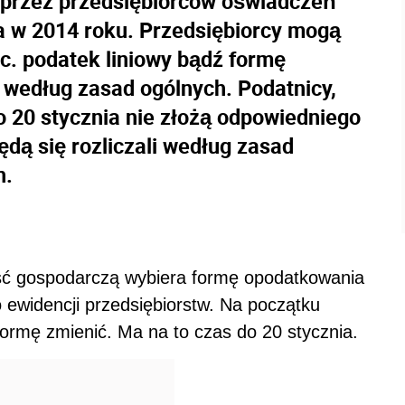
a przez przedsiębiorców oświadczeń
 w 2014 roku. Przedsiębiorcy mogą
c. podatek liniowy bądź formę
według zasad ogólnych. Podatnicy,
do 20 stycznia nie złożą odpowiedniego
dą się rozliczali według zasad
h.
ść gospodarczą wybiera formę opodatkowania
 ewidencji przedsiębiorstw. Na początku
rmę zmienić. Ma na to czas do 20 stycznia.