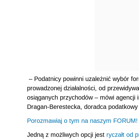
– Podatnicy powinni uzależnić wybór f
prowadzonej działalności, od przewidyw
osiąganych przychodów – mówi agencji 
Dragan-Berestecka, doradca podatkowy w
Porozmawiaj o tym na naszym FORUM!
Jedną z możliwych opcji jest
ryczałt od