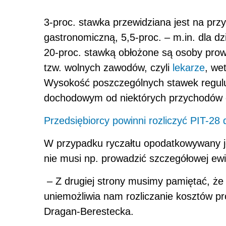
3-proc. stawka przewidziana jest na prz
gastronomiczną, 5,5-proc. – m.in. dla d
20-proc. stawką obłożone są osoby pro
tzw. wolnych zawodów, czyli
lekarze
, we
Wysokość poszczególnych stawek regul
dochodowym od niektórych przychodów o
Przedsiębiorcy powinni rozliczyć PIT-28 
W przypadku ryczałtu opodatkowywany j
nie musi np. prowadzić szczegółowej ew
– Z drugiej strony musimy pamiętać, że
uniemożliwia nam rozliczanie kosztów pr
Dragan-Berestecka.