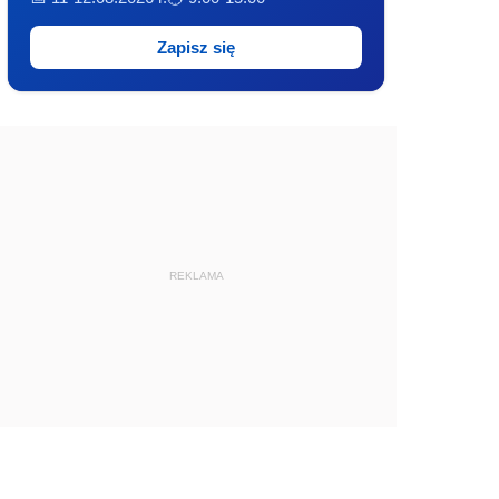
Zapisz się
REKLAMA