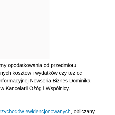
ormy opodatkowania od przedmiotu
anych kosztów i wydatków czy też od
informacyjnej Newseria Biznes Dominika
 Kancelarii Ożóg i Wspólnicy.
 przychodów ewidencjonowanych
, obliczany