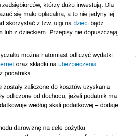
zedsiębiorców, którzy dużo inwestują. Dla
ać się mało opłacalna, a to nie jedyny jej
d skorzystać z tzw. ulgi na
dzieci
bądź
 lub z dzieckiem. Przepisy nie dopuszczają
czałtu można natomiast odliczyć wydatki
ternet
oraz składki na
ubezpieczenia
z podatnika.
 zostały zaliczone do kosztów uzyskania
ły odliczone od dochodu, jeżeli podatnik ma
odatkowuje według skali podatkowej – dodaje
hodu darowiznę na cele pożytku