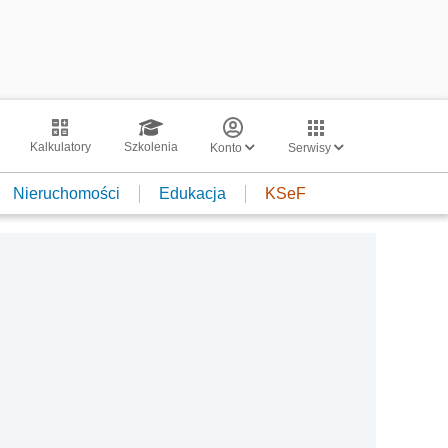
Kalkulatory
Szkolenia
Konto
Serwisy
Nieruchomości
Edukacja
KSeF