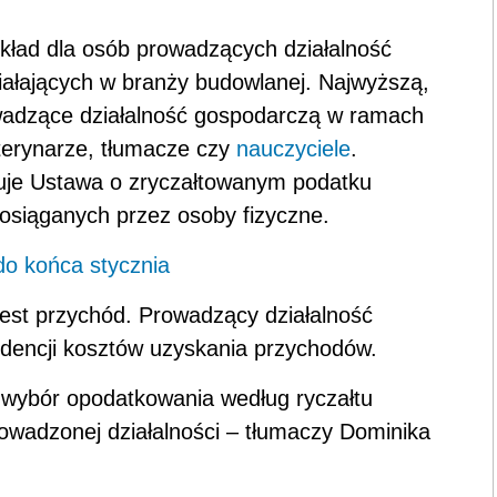
ykład dla osób prowadzących działalność
ziałających w branży budowlanej. Najwyższą,
wadzące działalność gospodarczą w ramach
terynarze, tłumacze czy
nauczyciele
.
uje Ustawa o zryczałtowanym podatku
siąganych przez osoby fizyczne.
do końca stycznia
est przychód. Prowadzący działalność
idencji kosztów uzyskania przychodów.
 wybór opodatkowania według ryczałtu
owadzonej działalności – tłumaczy Dominika