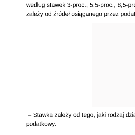
według stawek 3-proc., 5,5-proc., 8,5-pr
zależy od źródeł osiąganego przez poda
– Stawka zależy od tego, jaki rodzaj dz
podatkowy.