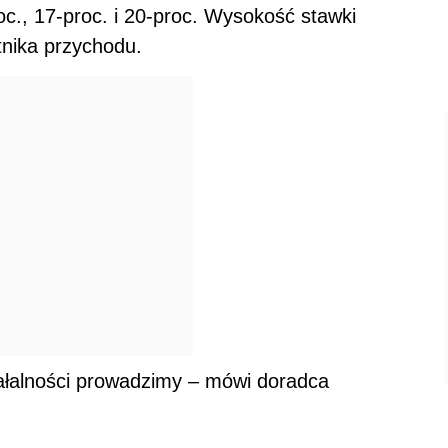
oc., 17-proc. i 20-proc. Wysokość stawki
tnika przychodu.
iałalności prowadzimy – mówi doradca