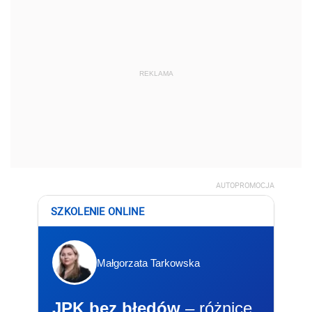
REKLAMA
AUTOPROMOCJA
SZKOLENIE ONLINE
Małgorzata Tarkowska
JPK bez błędów
– różnice