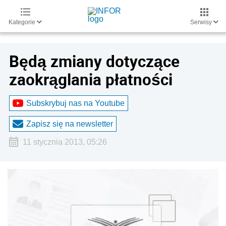
Kategorie
Serwisy
Będą zmiany dotyczące
zaokrąglania płatności
Subskrybuj nas na Youtube
Zapisz się na newsletter
11 stycznia 2013, 05:26