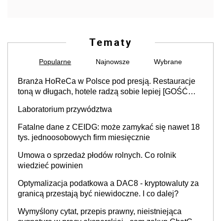
Tematy
Popularne
Najnowsze
Wybrane
Branża HoReCa w Polsce pod presją. Restauracje
toną w długach, hotele radzą sobie lepiej [GOŚĆ
INFOR.PL]
Laboratorium przywództwa
Fatalne dane z CEIDG: może zamykać się nawet 18
tys. jednoosobowych firm miesięcznie
Umowa o sprzedaż płodów rolnych. Co rolnik
wiedzieć powinien
Optymalizacja podatkowa a DAC8 - kryptowaluty za
granicą przestają być niewidoczne. I co dalej?
Wymyślony cytat, przepis prawny, nieistniejąca