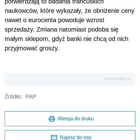
potwierdzają to badania francuskich
naukowców, które wykazały, że obniżenie ceny
nawet o eurocenta powoduje wzrost
sprzedaży. Zmiana natomiast podoba się
małym sklepom, gdyż banki nie chcą od nich
przyjmować groszy.
AUTOPROMOCJA
Źródło:
PAP
Wersja do druku
Napisz do nas