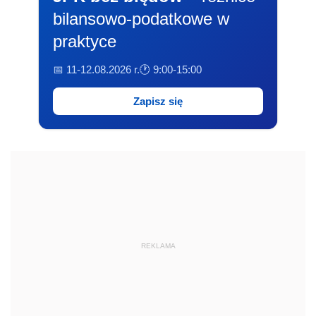
bilansowo-podatkowe w
praktyce
📅 11-12.08.2026 r.
🕐 9:00-15:00
Zapisz się
REKLAMA