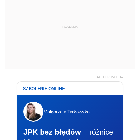
REKLAMA
AUTOPROMOCJA
SZKOLENIE ONLINE
Małgorzata Tarkowska
JPK bez błędów
– różnice