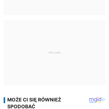
REKLAMA