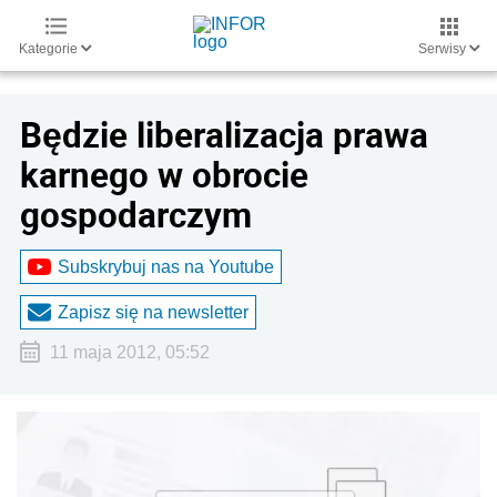
Kategorie
Serwisy
Będzie liberalizacja prawa
karnego w obrocie
gospodarczym
Subskrybuj nas na Youtube
Zapisz się na newsletter
11 maja 2012, 05:52