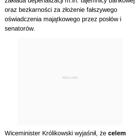
zakłada depenalizacji m.in. tajemnicy bankowej
oraz bezkarności za złożenie fałszywego
oświadczenia majątkowego przez posłów i
senatorów.
REKLAMA
Wiceminister Królikowski wyjaśnił, że
celem