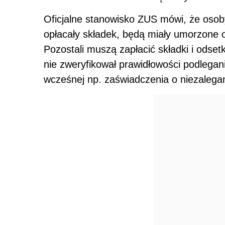
Oficjalne stanowisko ZUS mówi, że osoby
opłacały składek, będą miały umorzone o
Pozostali muszą zapłacić składki i odse
nie zweryfikował prawidłowości podlega
wcześnej np. zaświadczenia o niezalega