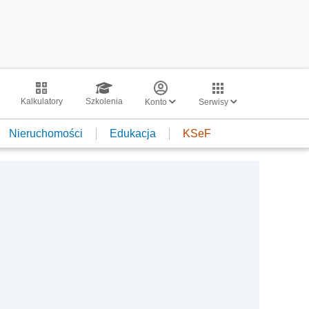
Kalkulatory
Szkolenia
Konto
Serwisy
Nieruchomości
Edukacja
KSeF