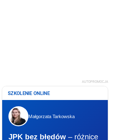
AUTOPROMOCJA
SZKOLENIE ONLINE
Małgorzata Tarkowska
JPK bez błędów
– różnice