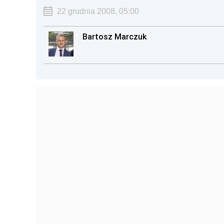
22 grudnia 2008, 05:00
Bartosz Marczuk