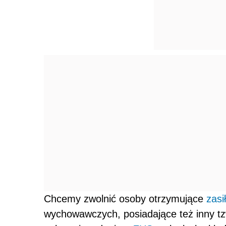
Chcemy zwolnić osoby otrzymujące
zasi
wychowawczych, posiadające też inny tz