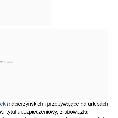
REKLAMA
łek
macierzyńskich i przebywające na urlopach
w. tytuł ubezpieczeniowy, z obowiązku