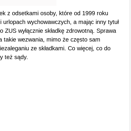
k z odsetkami osoby, które od 1999 roku
i urlopach wychowawczych, a mając inny tytuł
y do ZUS wyłącznie składkę zdrowotną. Sprawa
yła takie wezwania, mimo że często sam
ezaleganiu ze składkami. Co więcej, co do
y też sądy.