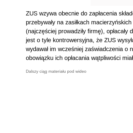
ZUS wzywa obecnie do zapłacenia składe
przebywały na zasiłkach macierzyńskich 
(najczęściej prowadziły firmę), opłacał
jest o tyle kontrowersyjna, że ZUS wys
wydawał im wcześniej zaświadczenia o ni
obowiązku ich opłacania wątpliwości miał
Dalszy ciąg materiału pod wideo