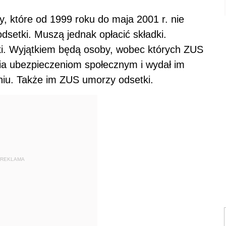
, które od 1999 roku do maja 2001 r. nie
dsetki. Muszą jednak opłacić składki.
tki. Wyjątkiem będą osoby, wobec których ZUS
nia ubezpieczeniom społecznym i wydał im
niu. Także im ZUS umorzy odsetki.
REKLAMA