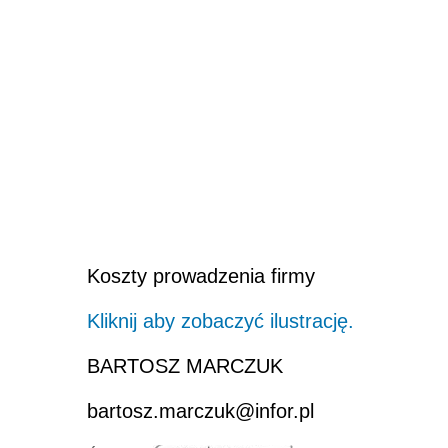
Koszty prowadzenia firmy
Kliknij aby zobaczyć ilustrację.
BARTOSZ MARCZUK
bartosz.marczuk@infor.pl