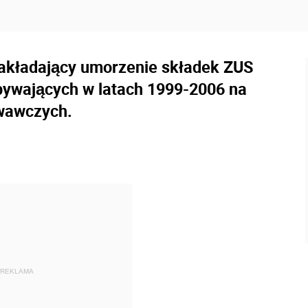
 zakładający umorzenie składek ZUS
bywających w latach 1999-2006 na
owawczych.
REKLAMA