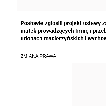
Posłowie zgłosili projekt ustawy
matek prowadzących firmę i prze
urlopach macierzyńskich i wych
ZMIANA PRAWA