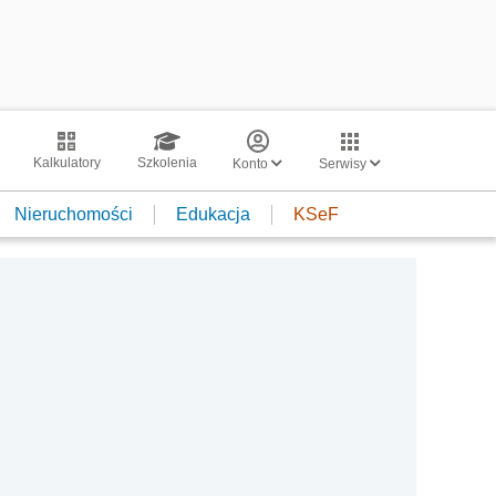
Kalkulatory
Szkolenia
Konto
Serwisy
Nieruchomości
Edukacja
KSeF