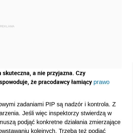
REKLAMA
 skuteczna, a nie przyjazna. Czy
e spowoduje, że pracodawcy łamiący
prawo
wowymi zadaniami PIP są nadzór i kontrola. Z
zenia. Jeśli więc inspektorzy stwierdzą w
 muszą podjąć konkretne działania zmierzające
owstawaniu kolejnych. Trzeba też podjąć