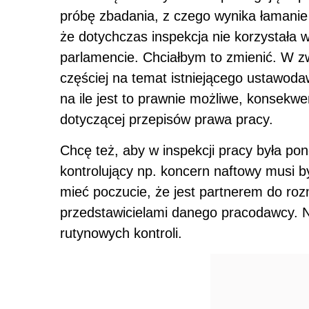
próbę zbadania, z czego wynika łamani
że dotychczas inspekcja nie korzystała w
parlamencie. Chciałbym to zmienić. W z
częściej na temat istniejącego ustawoda
na ile jest to prawnie możliwe, konsekw
dotyczącej przepisów prawa pracy.
Chcę też, aby w inspekcji pracy była pon
kontrolujący np. koncern naftowy musi b
mieć poczucie, że jest partnerem do r
przedstawicielami danego pracodawcy. N
rutynowych kontroli.