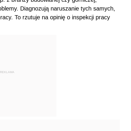
oblemy. Diagnozują naruszanie tych samych,
racy. To rzutuje na opinię o inspekcji pracy
REKLAMA