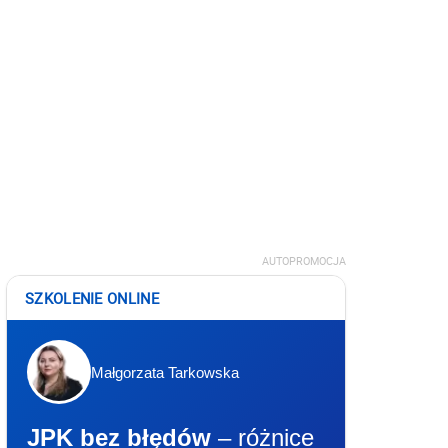
AUTOPROMOCJA
SZKOLENIE ONLINE
Małgorzata Tarkowska
JPK bez błędów
– różnice