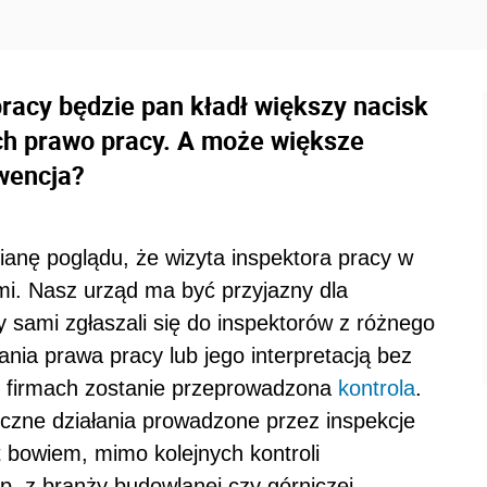
racy będzie pan kładł większy nacisk
h prawo pracy. A może większe
ewencja?
anę poglądu, że wizyta inspektora pracy w
ami. Nasz urząd ma być przyjazny dla
 sami zgłaszali się do inspektorów z różnego
ia prawa pracy lub jego interpretacją bez
ch firmach zostanie przeprowadzona
kontrola
.
yczne działania prowadzone przez inspekcje
t bowiem, mimo kolejnych kontroli
. z branży budowlanej czy górniczej,