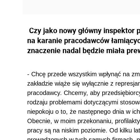
Czy jako nowy główny inspektor p
na karanie pracodawców łamiącyc
znaczenie nadal będzie miała pr
- Chcę przede wszystkim wpłynąć na zmi
zakładzie wiąże się wyłącznie z represj
pracodawcy. Chcemy, aby przedsiębiorcy
rodzaju problemami dotyczącymi stosowan
niepokoju o to, że następnego dnia w i
Obecnie, w moim przekonaniu, profilakt
pracy są na niskim poziomie. Od kilku la
prowadzonych w tych samych firmach, np