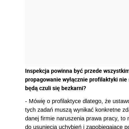
Inspekcja powinna być przede wszystkim
propagowanie wyłącznie profilaktyki ni
będą czuli się bezkarni?
- Mówię o profilaktyce dlatego, że usta
tych zadań muszą wynikać konkretne zdar
danej firmie naruszenia prawa pracy, to
do usunięcia uchybień i zapobiegające p