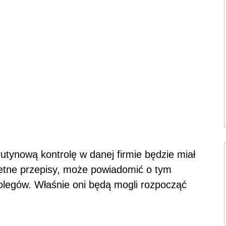
rutynową kontrolę w danej firmie będzie miał
etne przepisy, może powiadomić o tym
kolegów. Właśnie oni będą mogli rozpocząć