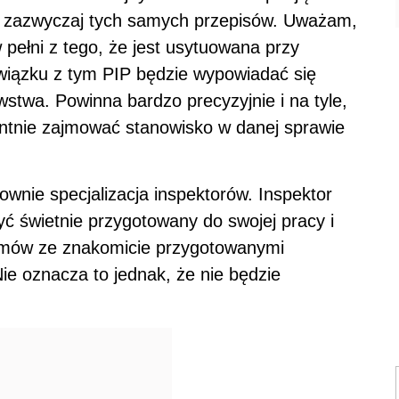
e zazwyczaj tych samych przepisów. Uważam,
 pełni z tego, że jest usytuowana przy
wiązku z tym PIP będzie wypowiadać się
wstwa. Powinna bardzo precyzyjnie i na tyle,
entnie zajmować stanowisko w danej sprawie
ownie specjalizacja inspektorów. Inspektor
yć świetnie przygotowany do swojej pracy i
ozmów ze znakomicie przygotowanymi
ie oznacza to jednak, że nie będzie