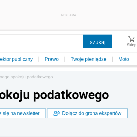
REKLAMA
Sklep
ektor publiczny
Prawo
Twoje pieniądze
Moto
nego spokoju podatkowego
okoju podatkowego
 się na newsletter
Dołącz do grona ekspertów