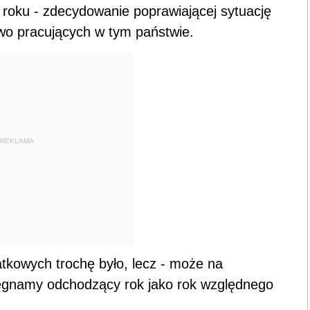
 roku - zdecydowanie poprawiającej sytuację
wo pracujących w tym państwie.
REKLAMA
kowych trochę było, lecz - może na
o żegnamy odchodzący rok jako rok względnego