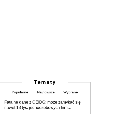
Tematy
Popularne
Najnowsze
Wybrane
Fatalne dane z CEIDG: może zamykać się
nawet 18 tys. jednoosobowych firm
miesięcznie