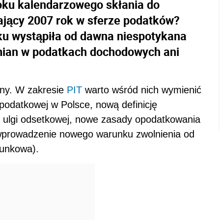
roku kalendarzowego skłania do
ijający 2007 rok w sferze podatków?
ku wystąpiła od dawna niespotykana
zmian w podatkach dochodowych ani
any. W zakresie
PIT
warto wśród nich wymienić
 podatkowej w Polsce, nową definicję
zw. ulgi odsetkowej, nowe zasady opodatkowania
prowadzenie nowego warunku zwolnienia od
dunkowa).