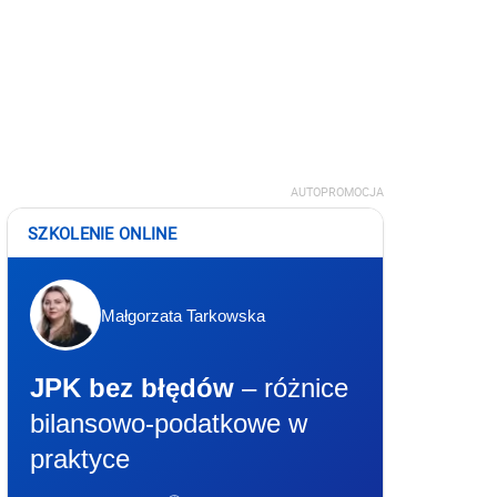
AUTOPROMOCJA
SZKOLENIE ONLINE
Małgorzata Tarkowska
JPK bez błędów
– różnice
bilansowo-podatkowe w
praktyce