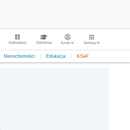
Kalkulatory
Szkolenia
Konto
Serwisy
Nieruchomości
Edukacja
KSeF