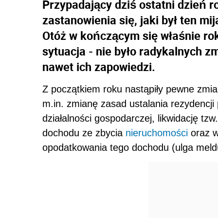
Przypadający dziś ostatni dzień 
zastanowienia się, jaki był ten m
Otóż w kończącym się właśnie ro
sytuacja - nie było radykalnych 
nawet ich zapowiedzi.
Z początkiem roku nastąpiły pewne zmi
m.in. zmianę zasad ustalania rezydencji
działalności gospodarczej, likwidację t
dochodu ze zbycia
nieruchomości
oraz w
opodatkowania tego dochodu (ulga mel