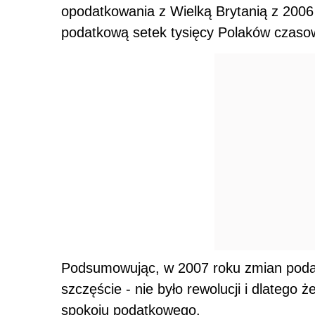
opodatkowania z Wielką Brytanią z 2006
podatkową setek tysięcy Polaków czaso
Podsumowując, w 2007 roku zmian podat
szczęście - nie było rewolucji i dlateg
spokoju podatkowego.