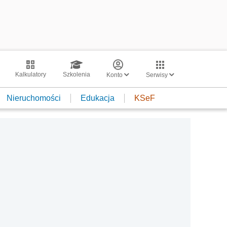
Kalkulatory
Szkolenia
Konto
Serwisy
Nieruchomości
Edukacja
KSeF