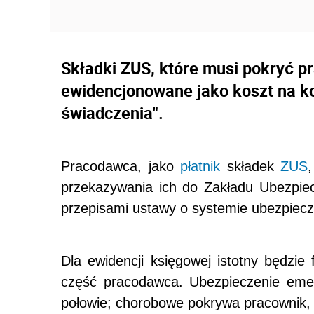
Składki ZUS, które musi pokryć 
ewidencjonowane jako koszt na ko
świadczenia".
Pracodawca, jako
płatnik
składek
ZUS
przekazywania ich do Zakładu Ubezpie
przepisami ustawy o systemie ubezpiec
Dla ewidencji księgowej istotny będzie
część pracodawca. Ubezpieczenie emer
połowie; chorobowe pokrywa pracownik