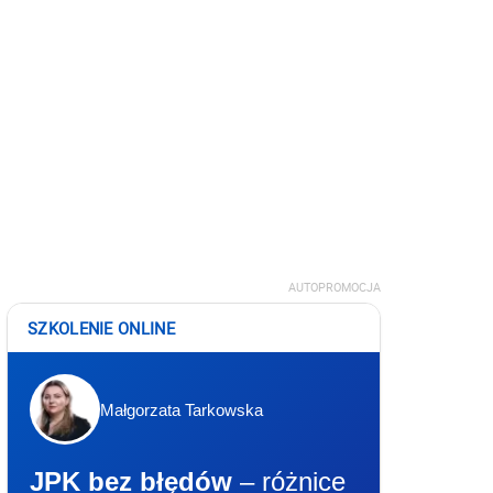
AUTOPROMOCJA
SZKOLENIE ONLINE
Małgorzata Tarkowska
JPK bez błędów
– różnice