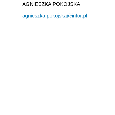
AGNIESZKA POKOJSKA
agnieszka.pokojska@infor.pl