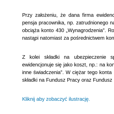
Przy założeniu, że dana firma ewiden
pensja pracownika, np. zatrudnionego n
obciąża konto 430 „Wynagrodzenia”. Ro
nastąpi natomiast za pośrednictwem kon
Z kolei składki na ubezpieczenie s
ewidencjonuje się jako koszt, np.: na ko
inne świadczenia”. W ciężar tego konta
składki na Fundusz Pracy oraz Fundus
Kliknij aby zobaczyć ilustrację.