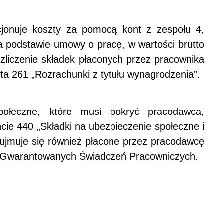
cjonuje koszty za pomocą kont z zespołu 4,
a podstawie umowy o pracę, w wartości brutto
zliczenie składek płaconych przez pracownika
ta 261 „Rozrachunki z tytułu wynagrodzenia”.
połeczne, które musi pokryć pracodawca,
ncie 440 „Składki na ubezpieczenie społeczne i
 ujmuje się również płacone przez pracodawcę
z Gwarantowanych Świadczeń Pracowniczych.