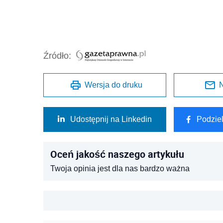
Źródło:
Wersja do druku
N
Udostępnij na Linkedin
Podzie
Oceń jakość naszego artykułu
Twoja opinia jest dla nas bardzo ważna