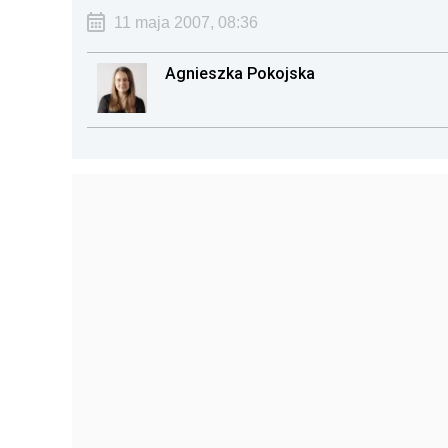
11 maja 2007, 08:36
Agnieszka Pokojska