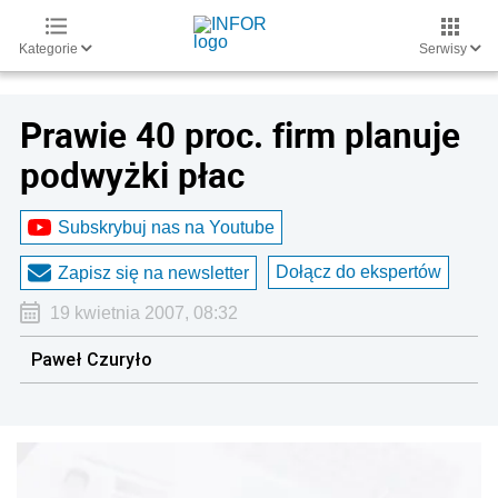
Kategorie
Serwisy
Prawie 40 proc. firm planuje
podwyżki płac
Subskrybuj nas na Youtube
Dołącz do ekspertów
Zapisz się na newsletter
19 kwietnia 2007, 08:32
Paweł Czuryło