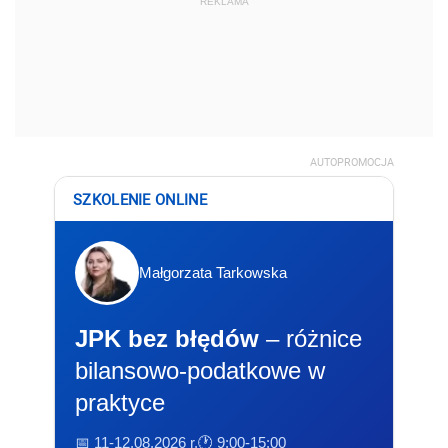
REKLAMA
AUTOPROMOCJA
SZKOLENIE ONLINE
Małgorzata Tarkowska
JPK bez błędów
– różnice
bilansowo-podatkowe w
praktyce
📅 11-12.08.2026 r.
🕐 9:00-15:00