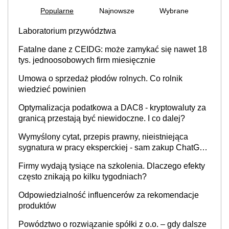
Popularne
Najnowsze
Wybrane
Laboratorium przywództwa
Fatalne dane z CEIDG: może zamykać się nawet 18
tys. jednoosobowych firm miesięcznie
Umowa o sprzedaż płodów rolnych. Co rolnik
wiedzieć powinien
Optymalizacja podatkowa a DAC8 - kryptowaluty za
granicą przestają być niewidoczne. I co dalej?
Wymyślony cytat, przepis prawny, nieistniejąca
sygnatura w pracy eksperckiej - sam zakup ChatGPT
to nie wdrożenie AI w firmie
Firmy wydają tysiące na szkolenia. Dlaczego efekty
często znikają po kilku tygodniach?
Odpowiedzialność influencerów za rekomendacje
produktów
Powództwo o rozwiązanie spółki z o.o. – gdy dalsze