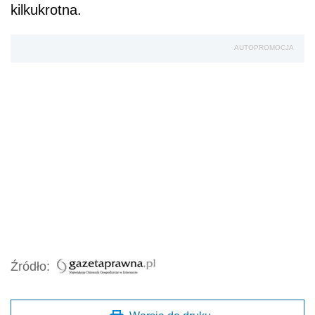
kilkukrotna.
AUTOPROMOCJA
Źródło: