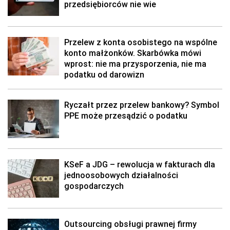
przedsiębiorców nie wie
Przelew z konta osobistego na wspólne
konto małżonków. Skarbówka mówi
wprost: nie ma przysporzenia, nie ma
podatku od darowizn
Ryczałt przez przelew bankowy? Symbol
PPE może przesądzić o podatku
KSeF a JDG – rewolucja w fakturach dla
jednoosobowych działalności
gospodarczych
Outsourcing obsługi prawnej firmy