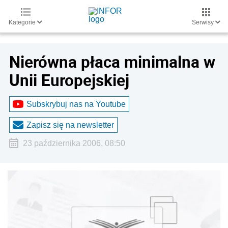
Kategorie
Serwisy
Nierówna płaca minimalna w
Unii Europejskiej
Subskrybuj nas na Youtube
Zapisz się na newsletter
23 października 2006, 08:50