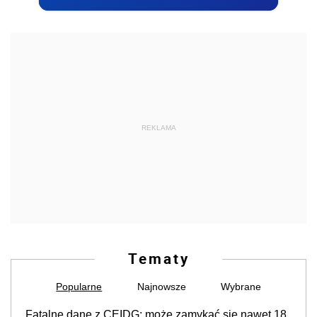
REKLAMA
Tematy
Popularne
Najnowsze
Wybrane
Fatalne dane z CEIDG: może zamykać się nawet 18