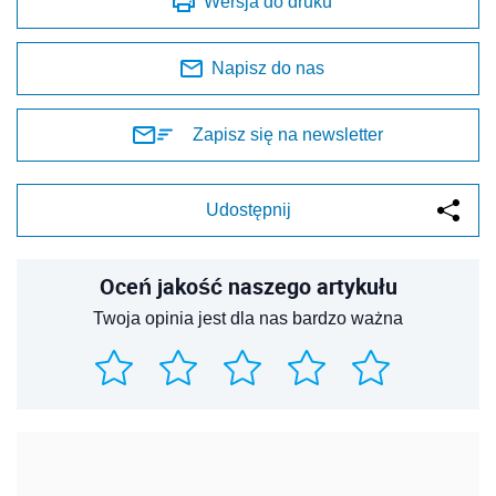
Wersja do druku
Napisz do nas
Zapisz się na newsletter
Udostępnij
Oceń jakość naszego artykułu
Twoja opinia jest dla nas bardzo ważna