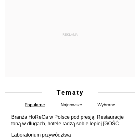
REKLAMA
Tematy
Popularne
Najnowsze
Wybrane
Branża HoReCa w Polsce pod presją. Restauracje
toną w długach, hotele radzą sobie lepiej [GOŚĆ
INFOR.PL]
Laboratorium przywództwa