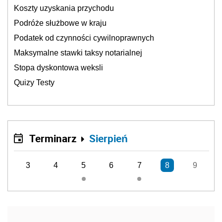
Koszty uzyskania przychodu
Podróże służbowe w kraju
Podatek od czynności cywilnoprawnych
Maksymalne stawki taksy notarialnej
Stopa dyskontowa weksli
Quizy Testy
Terminarz
Sierpień
3
4
5
6
7
8
9