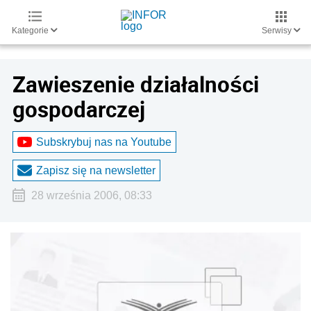
Kategorie
Serwisy
Zawieszenie działalności
gospodarczej
Subskrybuj nas na Youtube
Zapisz się na newsletter
28 września 2006, 08:33