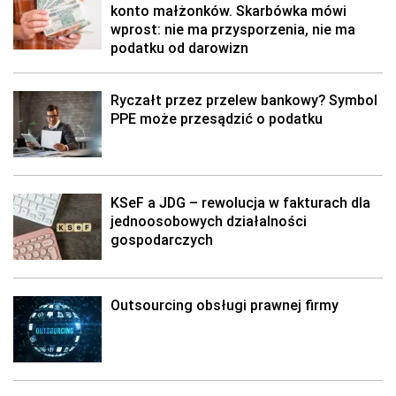
konto małżonków. Skarbówka mówi
wprost: nie ma przysporzenia, nie ma
podatku od darowizn
Ryczałt przez przelew bankowy? Symbol
PPE może przesądzić o podatku
KSeF a JDG – rewolucja w fakturach dla
jednoosobowych działalności
gospodarczych
Outsourcing obsługi prawnej firmy