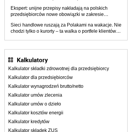
Ekspert: unijne przepisy nakładają na polskich
przedsiębiorców nowe obowiązki w zakresie
opakowań
Sieci handlowe ruszają za Polakami na wakacje. Nie
chodzi tylko o kurorty – ta walka o portfele klientów
dzieje się także tam, gdzie wielu spędzi urlop po
cichu
Kalkulatory
Kalkulator składki zdrowotnej dla przedsiębiorcy
Kalkulator dla przedsiębiorców
Kalkulator wynagrodzeń brutto/netto
Kalkulator umów zlecenia
Kalkulator umów o dzieło
Kalkulator kosztów energii
Kalkulator kredytów
Kalkulator składek ZUS