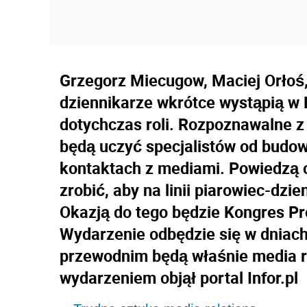
Grzegorz Miecugow, Maciej Orłoś
dziennikarze wkrótce wystąpią w 
dotychczas roli. Rozpoznawalne z 
będą uczyć specjalistów od budo
kontaktach z mediami. Powiedzą o
zrobić, aby na linii piarowiec-dzie
Okazją do tego będzie Kongres Pro
Wydarzenie odbędzie się w dniach
przewodnim będą właśnie media re
wydarzeniem objął portal Infor.pl