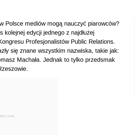
h w Polsce mediów mogą nauczyć piarowców?
kolejnej edycji jednego z najdłużej
ongresu Profesjonalistów Public Relations.
zły się znane wszystkim nazwiska, takie jak:
omasz Machała. Jednak to tylko przedsmak
Rzeszowie.
REKLAMA