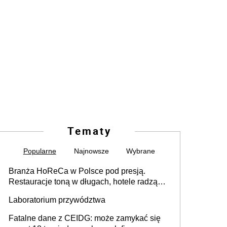
Tematy
Popularne
Najnowsze
Wybrane
Branża HoReCa w Polsce pod presją.
Restauracje toną w długach, hotele radzą
sobie lepiej [GOŚĆ INFOR.PL]
Laboratorium przywództwa
Fatalne dane z CEIDG: może zamykać się