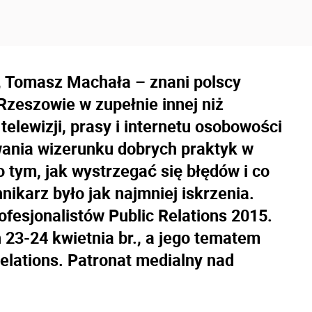
, Tomasz Machała – znani polscy
Rzeszowie w zupełnie innej niż
telewizji, prasy i internetu osobowości
wania wizerunku dobrych praktyk w
 tym, jak wystrzegać się błędów i co
nnikarz było jak najmniej iskrzenia.
fesjonalistów Public Relations 2015.
 23-24 kwietnia br., a jego tematem
lations. Patronat medialny nad