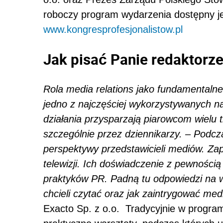
roboczy program wydarzenia dostępny jes
www.kongresprofesjonalistow.pl
Jak pisać Panie redaktorz
Rola media relations jako fundamentaln
jedno z najczęściej wykorzystywanych na
działania przysparzają piarowcom wielu t
szczególnie przez dziennikarzy. – Podc
perspektywy przedstawicieli mediów.
Zap
telewizji.
Ich doświadczenie z pewnością
praktyków PR. Padną tu odpowiedzi na wie
chcieli czytać oraz jak zaintrygować me
Exacto Sp. z o.o. Tradycyjnie w program