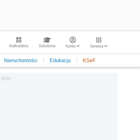
Kalkulatory
Szkolenia
Konto
Serwisy
Nieruchomości
Edukacja
KSeF
s 2015