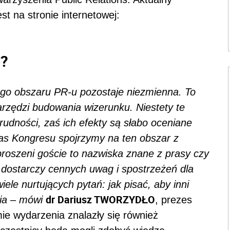
t na stronie internetowej:
e?
ego obszaru PR-u pozostaje niezmienna. To
rzędzi budowania wizerunku. Niestety te
rudności, zaś ich efekty są słabo oceniane
zas Kongresu spojrzymy na ten obszar z
roszeni goście to nazwiska znane z prasy czy
 dostarczy cennych uwag i spostrzeżeń dla
le nurtujących pytań: jak pisać, aby inni
dr Dariusz TWORZYDŁO
dia – mówi
, prezes
ie wydarzenia znalazły się również