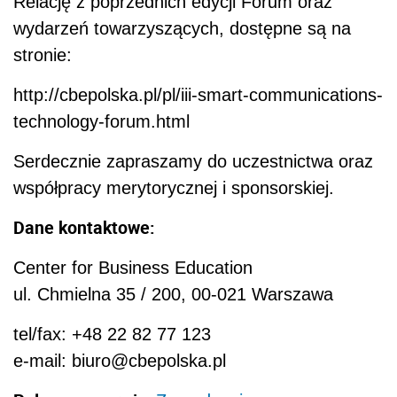
Relację z poprzednich edycji Forum oraz
wydarzeń towarzyszących, dostępne są na
stronie:
http://cbepolska.pl/pl/iii-smart-communications-
technology-forum.html
Serdecznie zapraszamy do uczestnictwa oraz
współpracy merytorycznej i sponsorskiej.
Dane kontaktowe:
Center for Business Education
ul. Chmielna 35 / 200, 00-021 Warszawa
tel/fax: +48 22 82 77 123
e-mail: biuro@cbepolska.pl