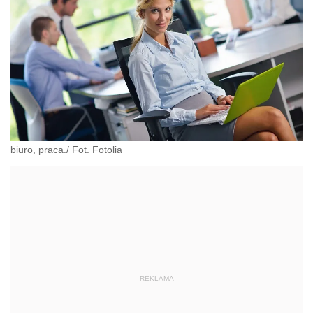
biuro, praca./ Fot. Fotolia