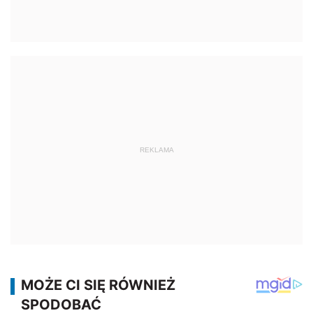
REKLAMA