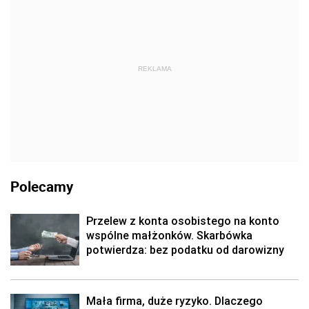
REKLAMA
Polecamy
Przelew z konta osobistego na konto
wspólne małżonków. Skarbówka
potwierdza: bez podatku od darowizny
Mała firma, duże ryzyko. Dlaczego