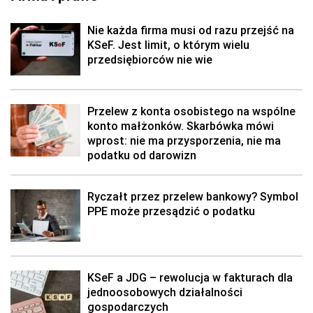
Nie każda firma musi od razu przejść na
KSeF. Jest limit, o którym wielu
przedsiębiorców nie wie
Przelew z konta osobistego na wspólne
konto małżonków. Skarbówka mówi
wprost: nie ma przysporzenia, nie ma
podatku od darowizn
Ryczałt przez przelew bankowy? Symbol
PPE może przesądzić o podatku
KSeF a JDG – rewolucja w fakturach dla
jednoosobowych działalności
gospodarczych