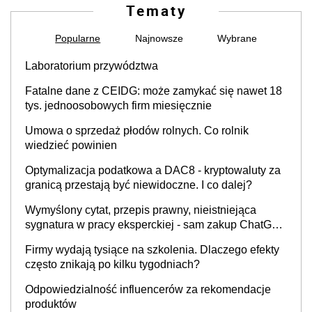
Tematy
Popularne
Najnowsze
Wybrane
Laboratorium przywództwa
Fatalne dane z CEIDG: może zamykać się nawet 18
tys. jednoosobowych firm miesięcznie
Umowa o sprzedaż płodów rolnych. Co rolnik
wiedzieć powinien
Optymalizacja podatkowa a DAC8 - kryptowaluty za
granicą przestają być niewidoczne. I co dalej?
Wymyślony cytat, przepis prawny, nieistniejąca
sygnatura w pracy eksperckiej - sam zakup ChatGPT
to nie wdrożenie AI w firmie
Firmy wydają tysiące na szkolenia. Dlaczego efekty
często znikają po kilku tygodniach?
Odpowiedzialność influencerów za rekomendacje
produktów