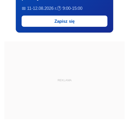
📅 11-12.08.2026 r.
🕐 9:00-15:00
Zapisz się
REKLAMA