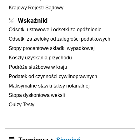
Krajowy Rejestr Sądowy
Wskaźniki
Odsetki ustawowe i odsetki za opóźnienie
Odsetki za zwłokę od zaległości podatkowych
Stopy procentowe składki wypadkowej
Koszty uzyskania przychodu
Podróże służbowe w kraju
Podatek od czynności cywilnoprawnych
Maksymalne stawki taksy notarialnej
Stopa dyskontowa weksli
Quizy Testy
Terminarz
Sierpień