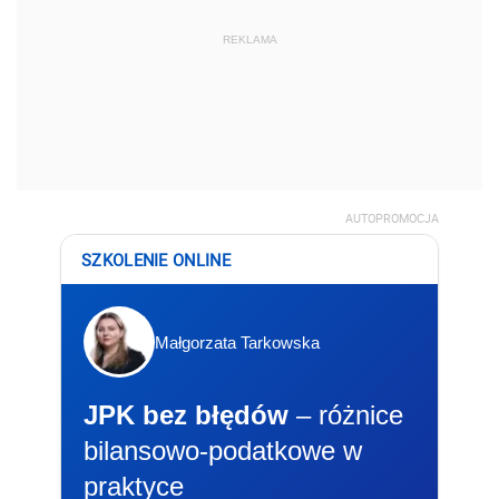
REKLAMA
AUTOPROMOCJA
SZKOLENIE ONLINE
Małgorzata Tarkowska
JPK bez błędów
– różnice
bilansowo-podatkowe w
praktyce