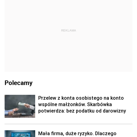
REKLAMA
Polecamy
Przelew z konta osobistego na konto
wspólne małżonków. Skarbówka
potwierdza: bez podatku od darowizny
Mała firma, duże ryzyko. Dlaczego