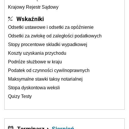
Krajowy Rejestr Sądowy
Wskaźniki
Odsetki ustawowe i odsetki za opóźnienie
Odsetki za zwłokę od zaległości podatkowych
Stopy procentowe składki wypadkowej
Koszty uzyskania przychodu
Podróże służbowe w kraju
Podatek od czynności cywilnoprawnych
Maksymalne stawki taksy notarialnej
Stopa dyskontowa weksli
Quizy Testy
Terminarz
Sierpień