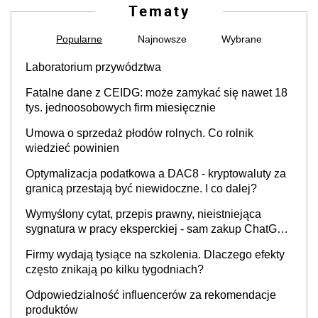
Tematy
Popularne
Najnowsze
Wybrane
Laboratorium przywództwa
Fatalne dane z CEIDG: może zamykać się nawet 18
tys. jednoosobowych firm miesięcznie
Umowa o sprzedaż płodów rolnych. Co rolnik
wiedzieć powinien
Optymalizacja podatkowa a DAC8 - kryptowaluty za
granicą przestają być niewidoczne. I co dalej?
Wymyślony cytat, przepis prawny, nieistniejąca
sygnatura w pracy eksperckiej - sam zakup ChatGPT
to nie wdrożenie AI w firmie
Firmy wydają tysiące na szkolenia. Dlaczego efekty
często znikają po kilku tygodniach?
Odpowiedzialność influencerów za rekomendacje
produktów