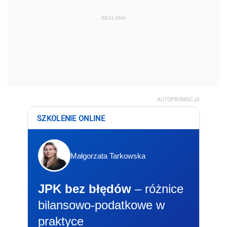
REKLAMA
AUTOPROMOCJA
SZKOLENIE ONLINE
Małgorzata Tarkowska
JPK bez błędów
– różnice
bilansowo-podatkowe w
praktyce