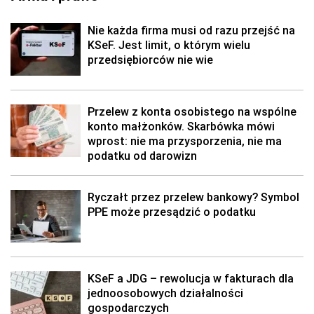
Nie każda firma musi od razu przejść na
KSeF. Jest limit, o którym wielu
przedsiębiorców nie wie
Przelew z konta osobistego na wspólne
konto małżonków. Skarbówka mówi
wprost: nie ma przysporzenia, nie ma
podatku od darowizn
Ryczałt przez przelew bankowy? Symbol
PPE może przesądzić o podatku
KSeF a JDG – rewolucja w fakturach dla
jednoosobowych działalności
gospodarczych