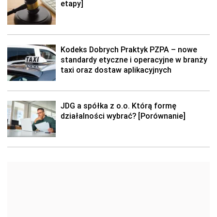
etapy]
Kodeks Dobrych Praktyk PZPA – nowe
standardy etyczne i operacyjne w branży
taxi oraz dostaw aplikacyjnych
JDG a spółka z o.o. Którą formę
działalności wybrać? [Porównanie]