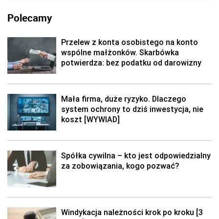
Polecamy
Przelew z konta osobistego na konto
wspólne małżonków. Skarbówka
potwierdza: bez podatku od darowizny
Mała firma, duże ryzyko. Dlaczego
system ochrony to dziś inwestycja, nie
koszt [WYWIAD]
Spółka cywilna – kto jest odpowiedzialny
za zobowiązania, kogo pozwać?
Windykacja należności krok po kroku [3