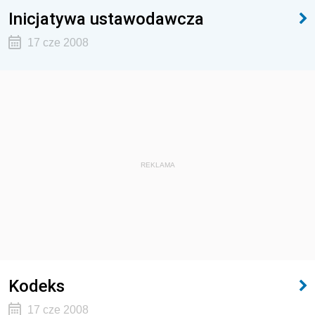
Inicjatywa ustawodawcza
17 cze 2008
REKLAMA
Kodeks
17 cze 2008