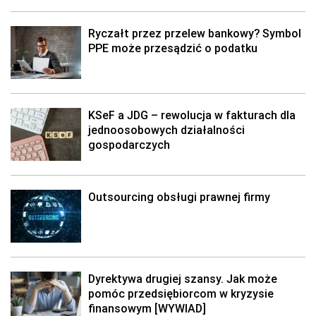
Ryczałt przez przelew bankowy? Symbol
PPE może przesądzić o podatku
KSeF a JDG – rewolucja w fakturach dla
jednoosobowych działalności
gospodarczych
Outsourcing obsługi prawnej firmy
Dyrektywa drugiej szansy. Jak może
pomóc przedsiębiorcom w kryzysie
finansowym [WYWIAD]