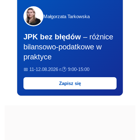
Małgorzata Tarkowska
JPK bez błędów
– różnice
bilansowo-podatkowe w
praktyce
📅 11-12.08.2026 r.
🕐 9:00-15:00
Zapisz się