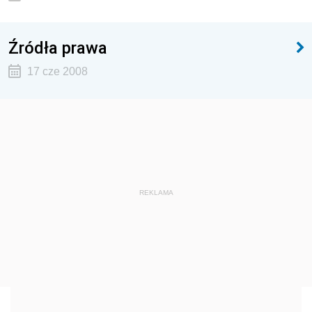
Źródła prawa
17 cze 2008
REKLAMA