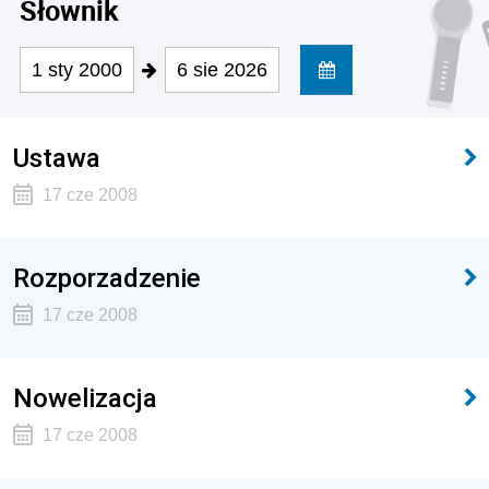
Słownik
1 sty 2000
6 sie 2026
Ustawa
17 cze 2008
Rozporzadzenie
17 cze 2008
Nowelizacja
17 cze 2008