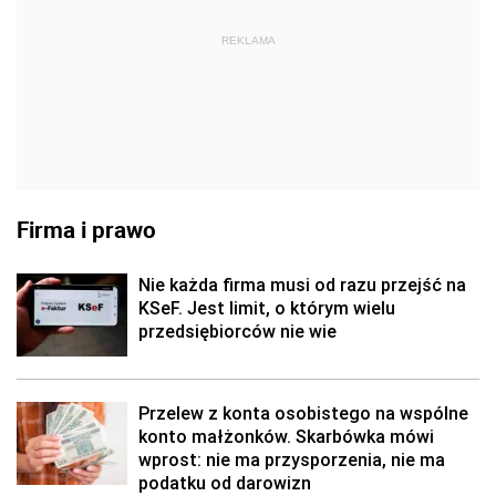
REKLAMA
Firma i prawo
Nie każda firma musi od razu przejść na
KSeF. Jest limit, o którym wielu
przedsiębiorców nie wie
Przelew z konta osobistego na wspólne
konto małżonków. Skarbówka mówi
wprost: nie ma przysporzenia, nie ma
podatku od darowizn