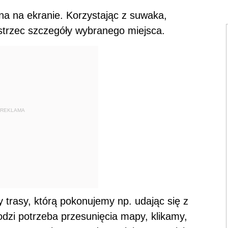
ona na ekranie. Korzystając z suwaka,
strzec szczegóły wybranego miejsca.
REKLAMA
y trasy, którą pokonujemy np. udając się z
dzi potrzeba przesunięcia mapy, klikamy,