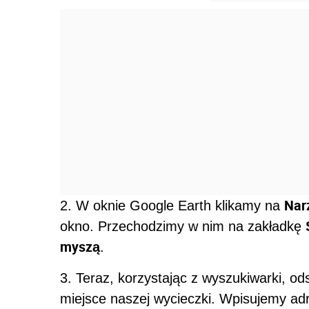
Nar
2. W oknie Google Earth klikamy na
okno. Przechodzimy w nim na zakładkę
myszą
.
3. Teraz, korzystając z wyszukiwarki, o
miejsce naszej wycieczki. Wpisujemy ad