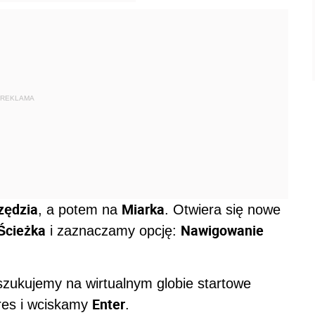
REKLAMA
zędzia
Miarka
, a potem na
. Otwiera się nowe
Ścieżka
Nawigowanie
i zaznaczamy opcję:
dszukujemy na wirtualnym globie startowe
Enter
res i wciskamy
.