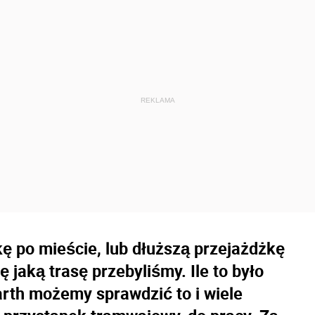
kę po mieście, lub dłuższą przejażdżkę
jaką trasę przebyliśmy. Ile to było
rth możemy sprawdzić to i wiele