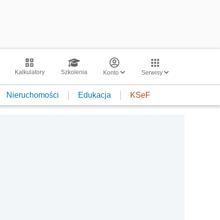
Kalkulatory
Szkolenia
Konto
Serwisy
Nieruchomości
Edukacja
KSeF