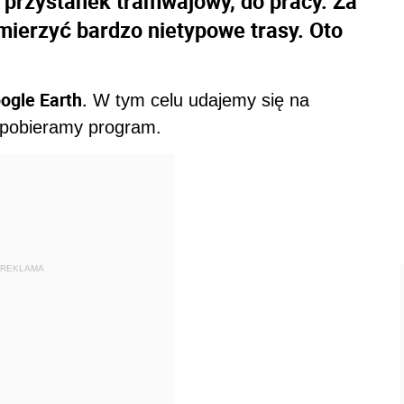
a przystanek tramwajowy, do pracy. Za
ierzyć bardzo nietypowe trasy. Oto
ogle Earth.
W tym celu udajemy się na
 pobieramy program.
REKLAMA