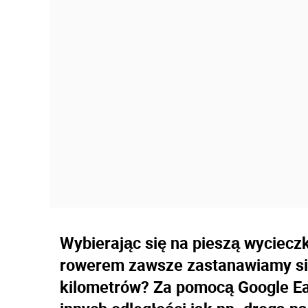
Wybierając się na pieszą wyciecz
rowerem zawsze zastanawiamy się 
kilometrów? Za pomocą Google Ea