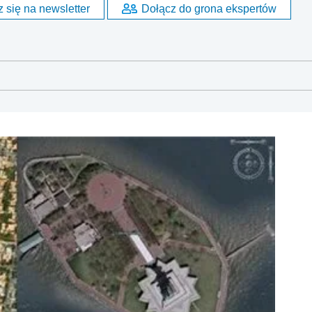
 się na newsletter
Dołącz do grona ekspertów